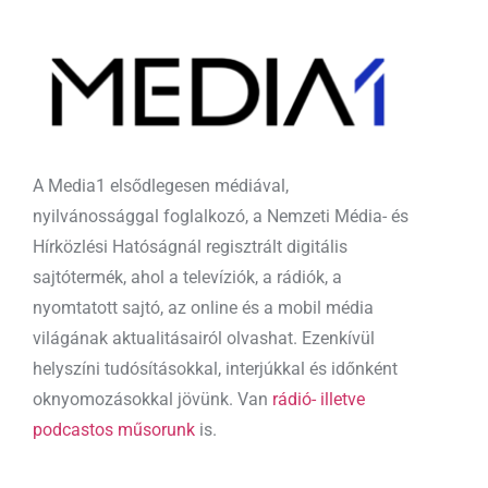
A Media1 elsődlegesen médiával,
nyilvánossággal foglalkozó, a Nemzeti Média- és
Hírközlési Hatóságnál regisztrált digitális
sajtótermék, ahol a televíziók, a rádiók, a
nyomtatott sajtó, az online és a mobil média
világának aktualitásairól olvashat. Ezenkívül
helyszíni tudósításokkal, interjúkkal és időnként
oknyomozásokkal jövünk. Van
rádió- illetve
podcastos műsorunk
is.