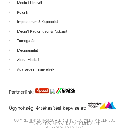
Media1 Hírlevél
Rólunk
Impresszum & Kapcsolat
Media1 Rádióműsor & Podcast
Támogatás
Médiaajánlat
About Media1
Adatvédelmi irányelvek
Partnerünk:
Ügynökségi értékesítési képviselet:
COPYRIGHT © 2019-2026 ALL RIGHTS RESERVED / MINDEN JOG
FENNTARTVA. MEDIA1 DIGITÁLIS MÉDIA KFT.
V 1.97.2026.02.09.1337