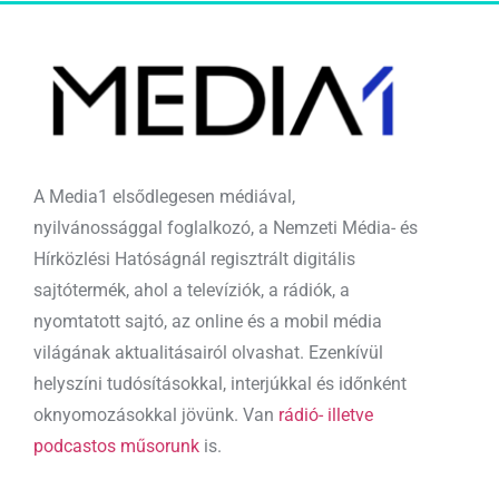
A Media1 elsődlegesen médiával,
nyilvánossággal foglalkozó, a Nemzeti Média- és
Hírközlési Hatóságnál regisztrált digitális
sajtótermék, ahol a televíziók, a rádiók, a
nyomtatott sajtó, az online és a mobil média
világának aktualitásairól olvashat. Ezenkívül
helyszíni tudósításokkal, interjúkkal és időnként
oknyomozásokkal jövünk. Van
rádió- illetve
podcastos műsorunk
is.