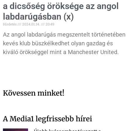
a dicsőség öröksége az angol
labdarúgásban (x)
Hirdetés
2024.01.14.
20:49
Az angol labdarúgás megszentelt történetében
kevés klub büszkélkedhet olyan gazdag és
kiváló örökséggel mint a Manchester United.
Kövessen minket!
A Media1 legfrissebb hírei