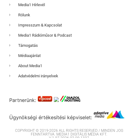
Media1 Hírlevél
Rólunk
Impresszum & Kapcsolat
Media1 Rádióműsor & Podcast
Támogatás
Médiaajánlat
About Media1
Adatvédelmi irányelvek
Partnerünk:
Ügynökségi értékesítési képviselet:
COPYRIGHT © 2019-2026 ALL RIGHTS RESERVED / MINDEN JOG
FENNTARTVA. MEDIA1 DIGITÁLIS MÉDIA KFT.