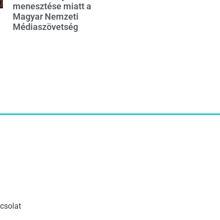
menesztése miatt a
Magyar Nemzeti
Médiaszövetség
csolat