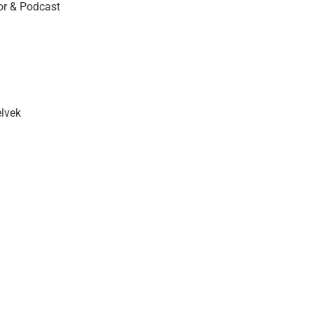
r & Podcast
elvek