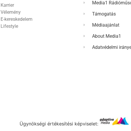
Media1 Rádióműso
Karrier
Vélemény
Támogatás
E-kereskedelem
Médiaajánlat
Lifestyle
About Media1
Adatvédelmi irány
Ügynökségi értékesítési képviselet: