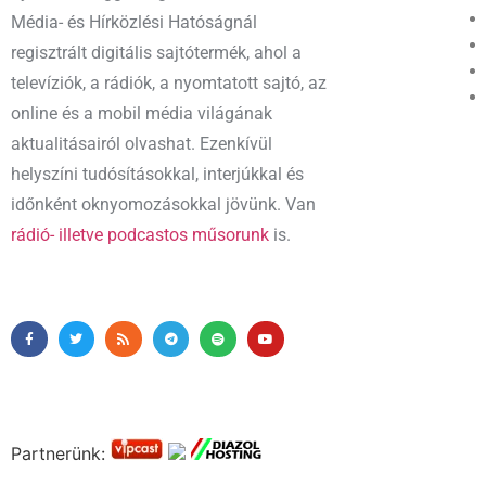
Média- és Hírközlési Hatóságnál
regisztrált digitális sajtótermék, ahol a
televíziók, a rádiók, a nyomtatott sajtó, az
online és a mobil média világának
aktualitásairól olvashat. Ezenkívül
helyszíni tudósításokkal, interjúkkal és
időnként oknyomozásokkal jövünk. Van
rádió- illetve podcastos műsorunk
is.
Partnerünk: