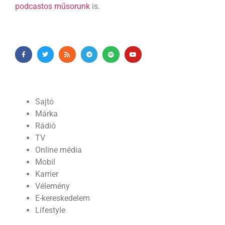
podcastos műsorunk
is.
Sajtó
Márka
Rádió
TV
Online média
Mobil
Karrier
Vélemény
E-kereskedelem
Lifestyle