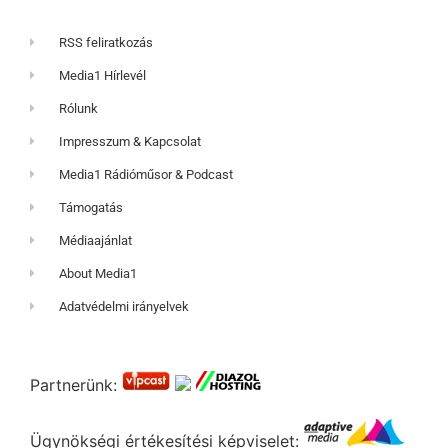
RSS feliratkozás
Media1 Hírlevél
Rólunk
Impresszum & Kapcsolat
Media1 Rádióműsor & Podcast
Támogatás
Médiaajánlat
About Media1
Adatvédelmi irányelvek
Partnerünk:
Ügynökségi értékesítési képviselet: