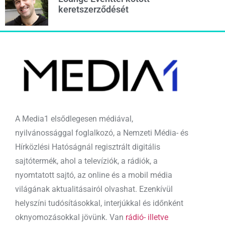
keretszerződését
A Media1 elsődlegesen médiával,
nyilvánossággal foglalkozó, a Nemzeti Média- és
Hírközlési Hatóságnál regisztrált digitális
sajtótermék, ahol a televíziók, a rádiók, a
nyomtatott sajtó, az online és a mobil média
világának aktualitásairól olvashat. Ezenkívül
helyszíni tudósításokkal, interjúkkal és időnként
oknyomozásokkal jövünk. Van
rádió- illetve