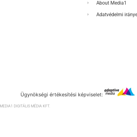
About Media1
Adatvédelmi irány
Ügynökségi értékesítési képviselet:
EDIA1 DIGITÁLIS MÉDIA KFT.