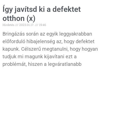
Így javítsd ki a defektet
otthon (x)
Hirdetés
2023.01.17.
19:46
Bringázás során az egyik leggyakrabban
előforduló hibajelenség az, hogy defektet
kapunk. Célszerű megtanulni, hogy hogyan
tudjuk mi magunk kijavítani ezt a
problémát, hiszen a legváratlanabb