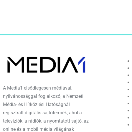
A Media1 elsődlegesen médiával,
nyilvánossággal foglalkozó, a Nemzeti
Média- és Hírközlési Hatóságnál
regisztrált digitális sajtótermék, ahol a
televíziók, a rádiók, a nyomtatott sajtó, az
online és a mobil média világának