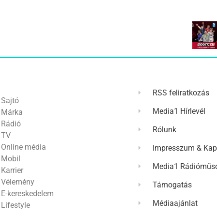
RSS feliratkozás
Sajtó
Media1 Hírlevél
Márka
Rádió
Rólunk
TV
Online média
Impresszum & Kap
Mobil
Media1 Rádióműso
Karrier
Vélemény
Támogatás
E-kereskedelem
Médiaajánlat
Lifestyle