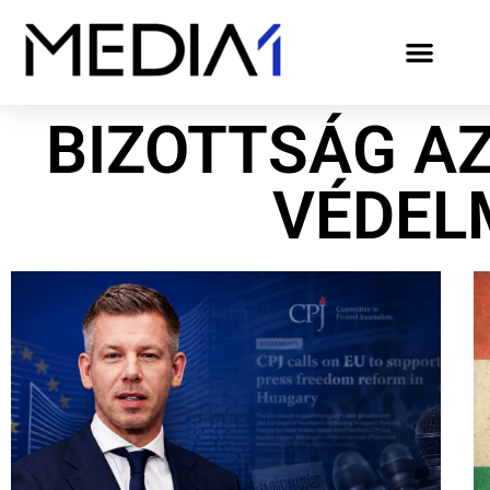
BIZOTTSÁG A
VÉDEL