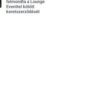
felmondta a Lounge
Eventtel kötött
keretszerződését