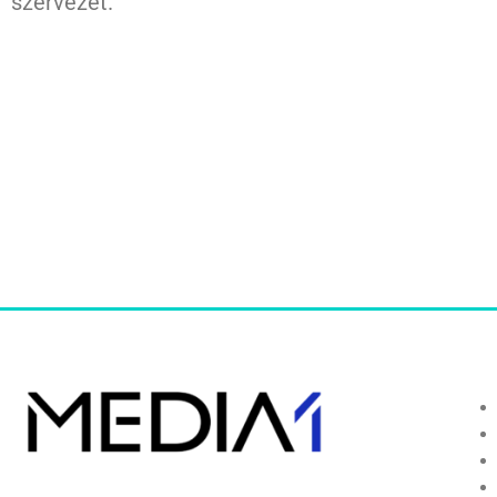
szervezet.