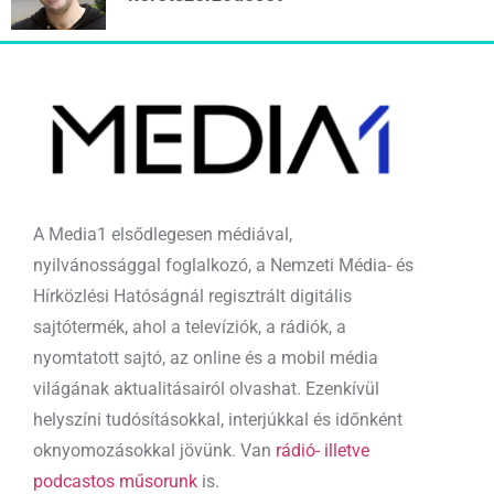
A Media1 elsődlegesen médiával,
nyilvánossággal foglalkozó, a Nemzeti Média- és
Hírközlési Hatóságnál regisztrált digitális
sajtótermék, ahol a televíziók, a rádiók, a
nyomtatott sajtó, az online és a mobil média
világának aktualitásairól olvashat. Ezenkívül
helyszíni tudósításokkal, interjúkkal és időnként
oknyomozásokkal jövünk. Van
rádió- illetve
podcastos műsorunk
is.