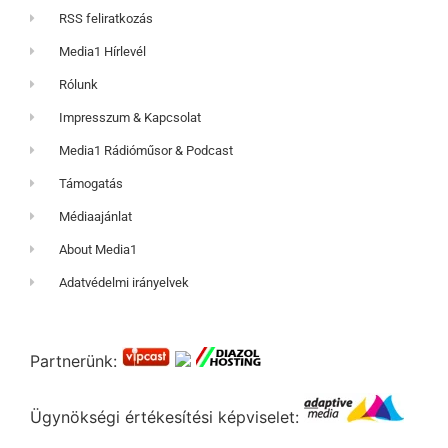
RSS feliratkozás
Media1 Hírlevél
Rólunk
Impresszum & Kapcsolat
Media1 Rádióműsor & Podcast
Támogatás
Médiaajánlat
About Media1
Adatvédelmi irányelvek
Partnerünk:
Ügynökségi értékesítési képviselet: