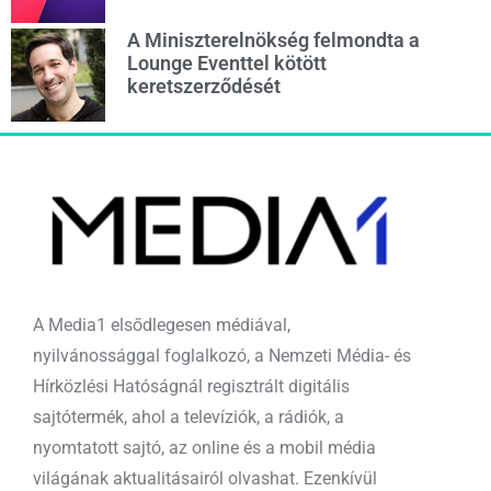
A Miniszterelnökség felmondta a
Lounge Eventtel kötött
keretszerződését
A Media1 elsődlegesen médiával,
nyilvánossággal foglalkozó, a Nemzeti Média- és
Hírközlési Hatóságnál regisztrált digitális
sajtótermék, ahol a televíziók, a rádiók, a
nyomtatott sajtó, az online és a mobil média
világának aktualitásairól olvashat. Ezenkívül