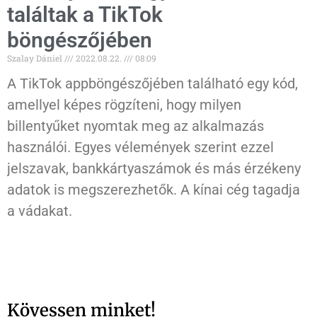
találtak a TikTok
böngészőjében
Szalay Dániel
2022.08.22.
08:09
A TikTok appböngészőjében található egy kód,
amellyel képes rögzíteni, hogy milyen
billentyűket nyomtak meg az alkalmazás
használói. Egyes vélemények szerint ezzel
jelszavak, bankkártyaszámok és más érzékeny
adatok is megszerezhetők. A kínai cég tagadja
a vádakat.
Kövessen minket!