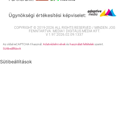
Ügynökségi értékesítési képviselet:
COPYRIGHT © 2019-2026 ALL RIGHTS RESERVED / MINDEN JOG
FENNTARTVA. MEDIA1 DIGITÁLIS MÉDIA KFT.
V 1.97.2026.02.09.1337
Az oldal reCAPTCHA-t használ.
Adatvédelmi elvek
és
használati feltételek
szerint.
Sütibeállítások
Sütibeállítások