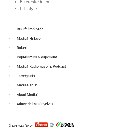
E-kereskedelem
Lifestyle
RSS feliratkozás
Media1 Hírlevél
Rólunk
Impresszum & Kapcsolat
Media1 Rádióműsor & Podcast
Támogatás
Médiaajánlat
About Media1
Adatvédelmi irányelvek
Partnerünk: