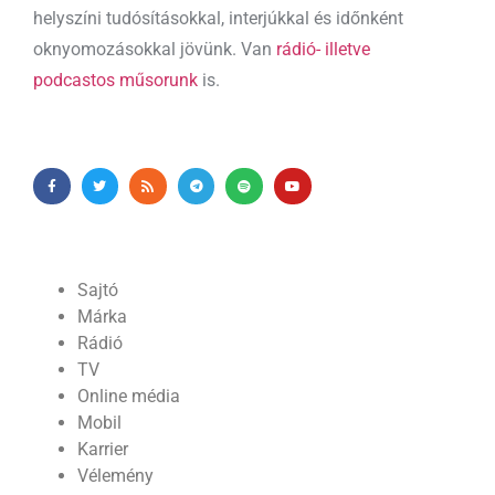
helyszíni tudósításokkal, interjúkkal és időnként
oknyomozásokkal jövünk. Van
rádió- illetve
podcastos műsorunk
is.
Sajtó
Márka
Rádió
TV
Online média
Mobil
Karrier
Vélemény