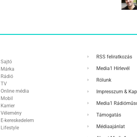
RSS feliratkozás
Sajtó
Media1 Hírlevél
Márka
Rádió
Rólunk
TV
Online média
Impresszum & Kap
Mobil
Media1 Rádióműso
Karrier
Vélemény
Támogatás
E-kereskedelem
Médiaajánlat
Lifestyle