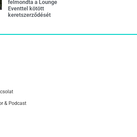
felmondta a Lounge
Eventtel kötött
keretszerződését
csolat
r & Podcast