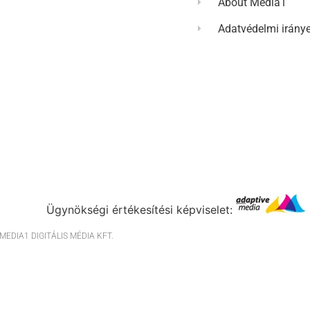
About Media1
Adatvédelmi irány
Ügynökségi értékesítési képviselet:
EDIA1 DIGITÁLIS MÉDIA KFT.