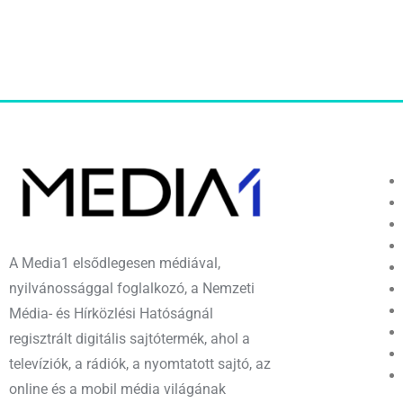
A Media1 elsődlegesen médiával,
nyilvánossággal foglalkozó, a Nemzeti
Média- és Hírközlési Hatóságnál
regisztrált digitális sajtótermék, ahol a
televíziók, a rádiók, a nyomtatott sajtó, az
online és a mobil média világának