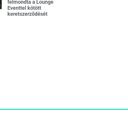
felmondta a Lounge
Eventtel kötött
keretszerződését