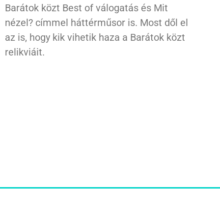
Barátok közt Best of válogatás és Mit
nézel? címmel háttérműsor is. Most dől el
az is, hogy kik vihetik haza a Barátok közt
relikviáit.