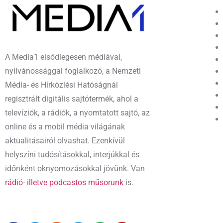
A Media1 elsődlegesen médiával,
nyilvánossággal foglalkozó, a Nemzeti
Média- és Hírközlési Hatóságnál
regisztrált digitális sajtótermék, ahol a
televíziók, a rádiók, a nyomtatott sajtó, az
online és a mobil média világának
aktualitásairól olvashat. Ezenkívül
helyszíni tudósításokkal, interjúkkal és
időnként oknyomozásokkal jövünk. Van
rádió- illetve podcastos műsorunk
is.