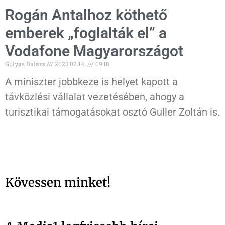
Rogán Antalhoz köthető
emberek „foglalták el” a
Vodafone Magyarországot
Gulyás Balázs
2023.02.14.
09:18
A miniszter jobbkeze is helyet kapott a
távközlési vállalat vezetésében, ahogy a
turisztikai támogatásokat osztó Guller Zoltán is.
Kövessen minket!