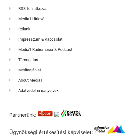
RSS feliratkozás
Media1 Hírlevél
Rólunk
Impresszum & Kapcsolat
Media1 Rádióműsor & Podcast
Támogatás
Médiaajánlat
About Media1
Adatvédelmi irányelvek
Partnerünk:
Ügynökségi értékesítési képviselet: