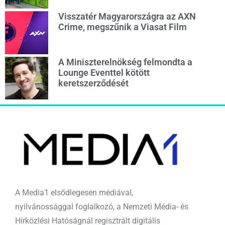
Visszatér Magyarországra az AXN
Crime, megszűnik a Viasat Film
A Miniszterelnökség felmondta a
Lounge Eventtel kötött
keretszerződését
A Media1 elsődlegesen médiával,
nyilvánossággal foglalkozó, a Nemzeti Média- és
Hírközlési Hatóságnál regisztrált digitális