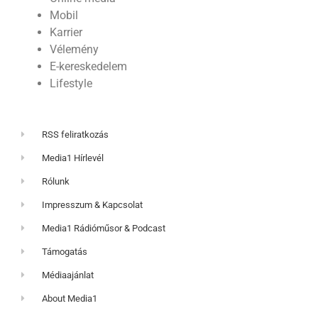
Mobil
Karrier
Vélemény
E-kereskedelem
Lifestyle
RSS feliratkozás
Media1 Hírlevél
Rólunk
Impresszum & Kapcsolat
Media1 Rádióműsor & Podcast
Támogatás
Médiaajánlat
About Media1