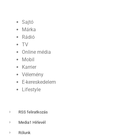
Sajtó
Márka
Rádió
TV
Online média
Mobil
Karrier
Vélemény
E-kereskedelem
Lifestyle
RSS feliratkozás
Media1 Hírlevél
Rólunk