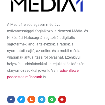
A Media1 elsődlegesen médiával,
nyilvánossággal foglalkozó, a Nemzeti Média- és
Hírközlési Hatóságnál regisztrált digitális
sajtótermék, ahol a televíziók, a rádiók, a
nyomtatott sajtó, az online és a mobil média
világának aktualitásairól olvashat. Ezenkívül
helyszíni tudósításokkal, interjúkkal és időnként
oknyomozásokkal jövünk. Van
rádió- illetve
podcastos műsorunk
is.