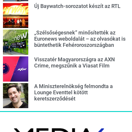
Új Baywatch-sorozatot készít az RTL
„Szélsőségesnek” minősítették az
Euronews weboldalát – az olvasókat is
büntethetik Fehéroroszországban
Visszatér Magyarországra az AXN
Crime, megszűnik a Viasat Film
A Miniszterelnökség felmondta a
Lounge Eventtel kötött
keretszerződését