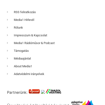
RSS feliratkozás
Media1 Hírlevél
Rólunk
Impresszum & Kapcsolat
Media1 Rádióműsor & Podcast
Támogatás
Médiaajánlat
About Media1
Adatvédelmi irányelvek
Partnerünk: