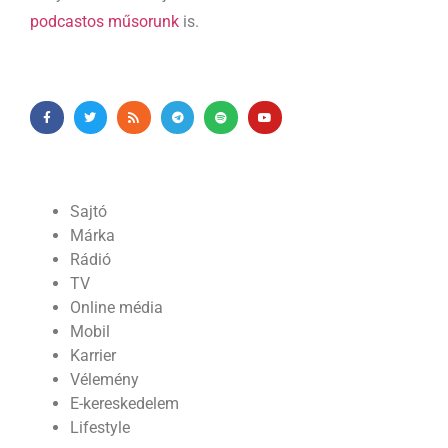
podcastos műsorunk
is.
Sajtó
Márka
Rádió
TV
Online média
Mobil
Karrier
Vélemény
E-kereskedelem
Lifestyle