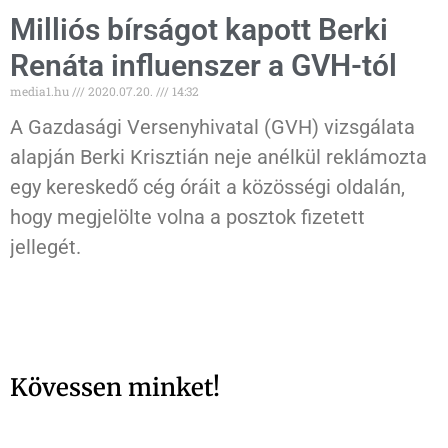
Milliós bírságot kapott Berki
Renáta influenszer a GVH-tól
media1.hu
2020.07.20.
14:32
A Gazdasági Versenyhivatal (GVH) vizsgálata
alapján Berki Krisztián neje anélkül reklámozta
egy kereskedő cég óráit a közösségi oldalán,
hogy megjelölte volna a posztok fizetett
jellegét.
Kövessen minket!