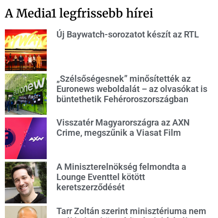
A Media1 legfrissebb hírei
Új Baywatch-sorozatot készít az RTL
„Szélsőségesnek” minősítették az
Euronews weboldalát – az olvasókat is
büntethetik Fehéroroszországban
Visszatér Magyarországra az AXN
Crime, megszűnik a Viasat Film
A Miniszterelnökség felmondta a
Lounge Eventtel kötött
keretszerződését
Tarr Zoltán szerint minisztériuma nem