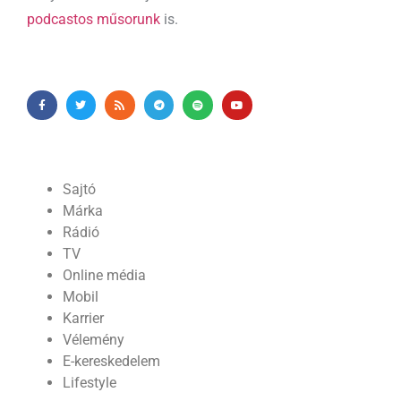
podcastos műsorunk
is.
Sajtó
Márka
Rádió
TV
Online média
Mobil
Karrier
Vélemény
E-kereskedelem
Lifestyle