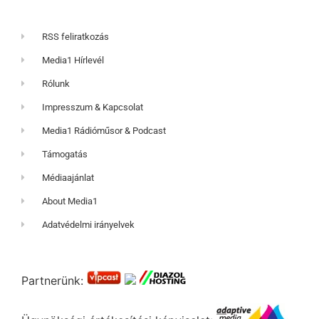
RSS feliratkozás
Media1 Hírlevél
Rólunk
Impresszum & Kapcsolat
Media1 Rádióműsor & Podcast
Támogatás
Médiaajánlat
About Media1
Adatvédelmi irányelvek
Partnerünk: