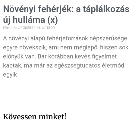
Növényi fehérjék: a táplálkozás
új hulláma (x)
Hirdetés
2025.12.14.
13:09
A növényi alapú fehérjeforrások népszerűsége
egyre növekszik, ami nem meglepő, hiszen sok
előnyük van. Bár korábban kevés figyelmet
kaptak, ma már az egészségtudatos életmód
egyik
Kövessen minket!