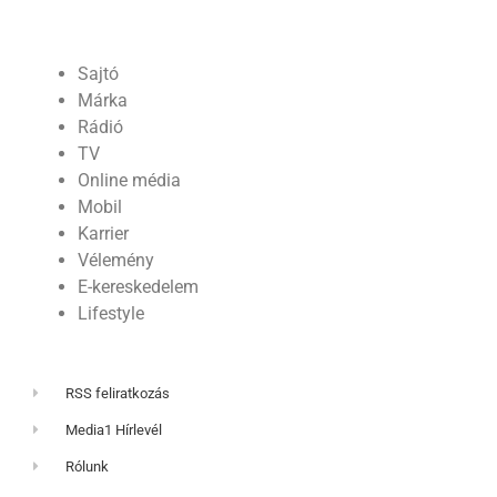
Sajtó
Márka
Rádió
TV
Online média
Mobil
Karrier
Vélemény
E-kereskedelem
Lifestyle
RSS feliratkozás
Media1 Hírlevél
Rólunk