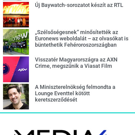
Új Baywatch-sorozatot készít az RTL
„Szélsőségesnek” minősítették az
Euronews weboldalát – az olvasókat is
büntethetik Fehéroroszországban
Visszatér Magyarországra az AXN
Crime, megszűnik a Viasat Film
A Miniszterelnökség felmondta a
Lounge Eventtel kötött
keretszerződését