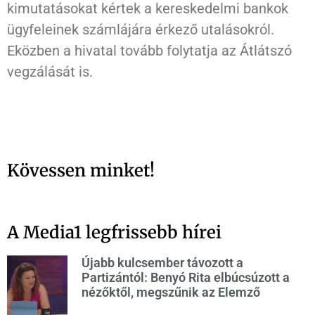
kimutatásokat kértek a kereskedelmi bankok
ügyfeleinek számlájára érkező utalásokról.
Eközben a hivatal tovább folytatja az Átlátszó
vegzálását is.
Kövessen minket!
A Media1 legfrissebb hírei
Újabb kulcsember távozott a
Partizántól: Benyó Rita elbúcsúzott a
nézőktől, megszűnik az Elemző