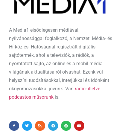
A Media1 elsődlegesen médiával,
nyilvánossággal foglalkozó, a Nemzeti Média- és
Hírközlési Hatóságnál regisztrált digitális
sajtótermék, ahol a televíziók, a rádiók, a
nyomtatott sajtó, az online és a mobil média
világának aktualitásairól olvashat. Ezenkívül
helyszíni tudósításokkal, interjúkkal és időnként
oknyomozásokkal jövünk. Van
rádió- illetve
podcastos műsorunk
is.