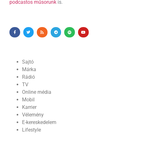
podcastos műsorunk
is.
Sajtó
Márka
Rádió
TV
Online média
Mobil
Karrier
Vélemény
E-kereskedelem
Lifestyle