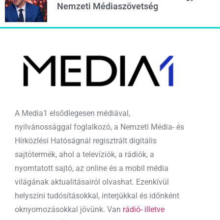
Nemzeti Médiaszövetség
A Media1 elsődlegesen médiával,
nyilvánossággal foglalkozó, a Nemzeti Média- és
Hírközlési Hatóságnál regisztrált digitális
sajtótermék, ahol a televíziók, a rádiók, a
nyomtatott sajtó, az online és a mobil média
világának aktualitásairól olvashat. Ezenkívül
helyszíni tudósításokkal, interjúkkal és időnként
oknyomozásokkal jövünk. Van
rádió- illetve