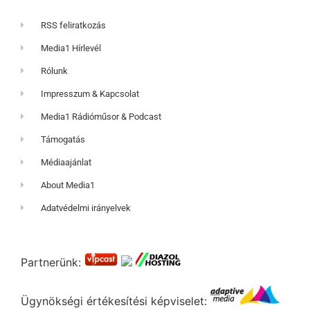
RSS feliratkozás
Media1 Hírlevél
Rólunk
Impresszum & Kapcsolat
Media1 Rádióműsor & Podcast
Támogatás
Médiaajánlat
About Media1
Adatvédelmi irányelvek
Partnerünk:
Ügynökségi értékesítési képviselet: