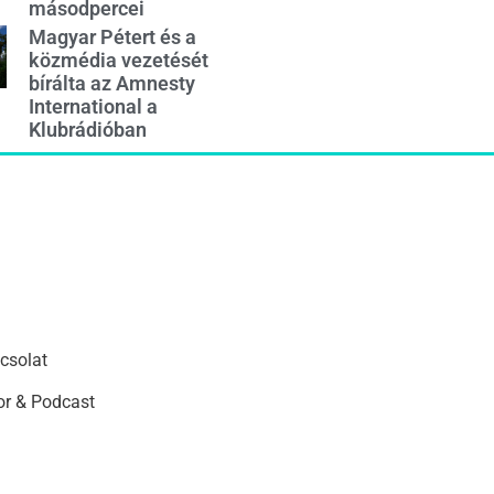
másodpercei
Magyar Pétert és a
közmédia vezetését
bírálta az Amnesty
International a
Klubrádióban
csolat
r & Podcast