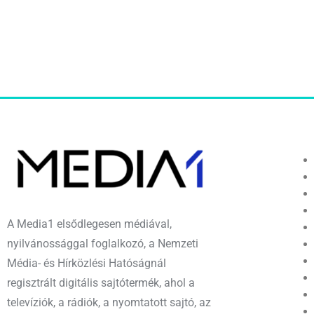
A Media1 elsődlegesen médiával,
nyilvánossággal foglalkozó, a Nemzeti
Média- és Hírközlési Hatóságnál
regisztrált digitális sajtótermék, ahol a
televíziók, a rádiók, a nyomtatott sajtó, az