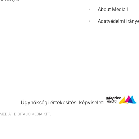
About Media1
Adatvédelmi irány
Ügynökségi értékesítési képviselet:
EDIA1 DIGITÁLIS MÉDIA KFT.