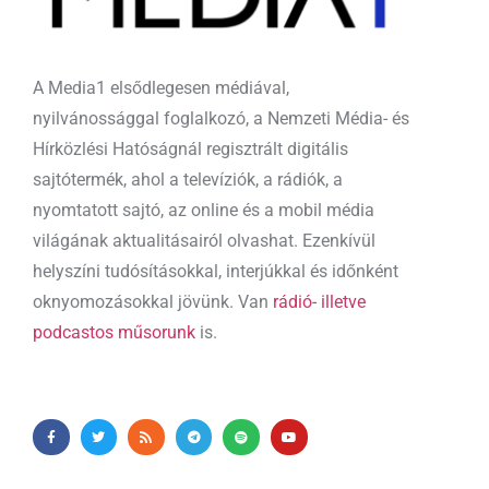
A Media1 elsődlegesen médiával,
nyilvánossággal foglalkozó, a Nemzeti Média- és
Hírközlési Hatóságnál regisztrált digitális
sajtótermék, ahol a televíziók, a rádiók, a
nyomtatott sajtó, az online és a mobil média
világának aktualitásairól olvashat. Ezenkívül
helyszíni tudósításokkal, interjúkkal és időnként
oknyomozásokkal jövünk. Van
rádió- illetve
podcastos műsorunk
is.