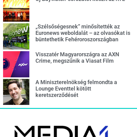
„Szélsőségesnek” minősítették az
Euronews weboldalát – az olvasókat is
büntethetik Fehéroroszországban
Visszatér Magyarországra az AXN
Crime, megszűnik a Viasat Film
A Miniszterelnökség felmondta a
Lounge Eventtel kötött
keretszerződését