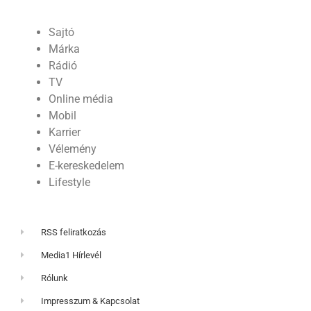
Sajtó
Márka
Rádió
TV
Online média
Mobil
Karrier
Vélemény
E-kereskedelem
Lifestyle
RSS feliratkozás
Media1 Hírlevél
Rólunk
Impresszum & Kapcsolat