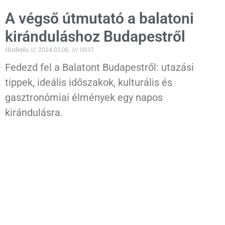
A végső útmutató a balatoni
kiránduláshoz Budapestről
Hirdetés
2024.03.06.
09:17
Fedezd fel a Balatont Budapestről: utazási
tippek, ideális időszakok, kulturális és
gasztronómiai élmények egy napos
kirándulásra.