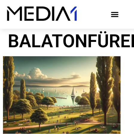
BALATONFÜRE