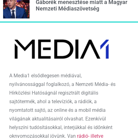
Gáborék menesztése miatt a Magyar
Nemzeti Médiaszövetség
A Media1 elsődlegesen médiával,
nyilvánossággal foglalkozó, a Nemzeti Média- és
Hírközlési Hatóságnál regisztrált digitális
sajtótermék, ahol a televíziók, a rádiók, a
nyomtatott sajtó, az online és a mobil média
világának aktualitásairól olvashat. Ezenkívül
helyszíni tudósításokkal, interjúkkal és időnként
oknyomozásokkal jövünk. Van
rádió- illetve