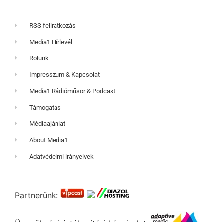
RSS feliratkozás
Media1 Hírlevél
Rólunk
Impresszum & Kapcsolat
Media1 Rádióműsor & Podcast
Támogatás
Médiaajánlat
About Media1
Adatvédelmi irányelvek
Partnerünk: