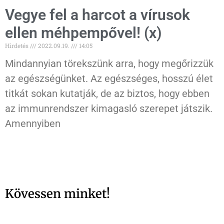
Vegye fel a harcot a vírusok
ellen méhpempővel! (x)
Hirdetés
2022.09.19.
14:05
Mindannyian törekszünk arra, hogy megőrizzük
az egészségünket. Az egészséges, hosszú élet
titkát sokan kutatják, de az biztos, hogy ebben
az immunrendszer kimagasló szerepet játszik.
Amennyiben
Kövessen minket!