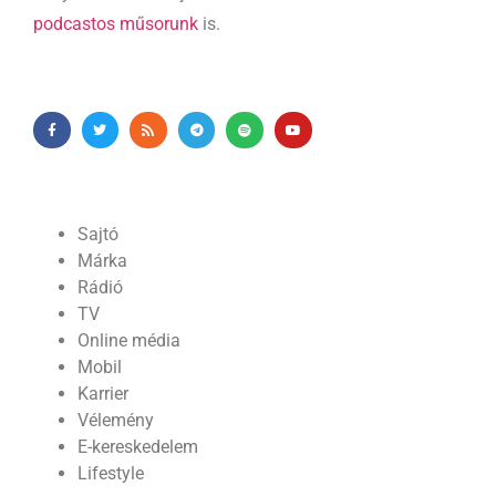
podcastos műsorunk
is.
Sajtó
Márka
Rádió
TV
Online média
Mobil
Karrier
Vélemény
E-kereskedelem
Lifestyle