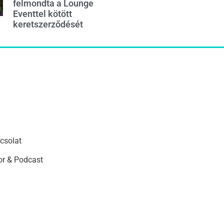
felmondta a Lounge
Eventtel kötött
keretszerződését
csolat
r & Podcast