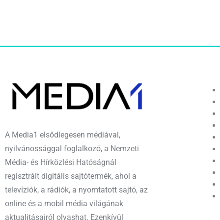
A Media1 elsődlegesen médiával,
nyilvánossággal foglalkozó, a Nemzeti
Média- és Hírközlési Hatóságnál
regisztrált digitális sajtótermék, ahol a
televíziók, a rádiók, a nyomtatott sajtó, az
online és a mobil média világának
aktualitásairól olvashat. Ezenkívül