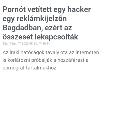
Pornót vetített egy hacker
egy reklámkijelzőn
Bagdadban, ezért az
összeset lekapcsolták
Tarr Péter
2023.08.20.
16:34
Az iraki hatóságok tavaly óta az interneten
is korlátozni próbálják a hozzáférést a
pornográf tartalmakhoz.