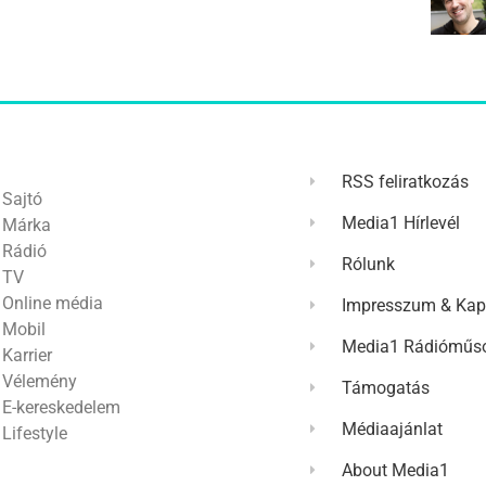
RSS feliratkozás
Sajtó
Media1 Hírlevél
Márka
Rádió
Rólunk
TV
Online média
Impresszum & Kap
Mobil
Media1 Rádióműso
Karrier
Vélemény
Támogatás
E-kereskedelem
Médiaajánlat
Lifestyle
About Media1