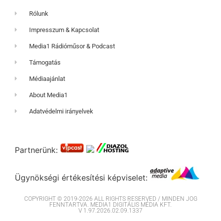
Rólunk
Impresszum & Kapcsolat
Media1 Rádióműsor & Podcast
Támogatás
Médiaajánlat
About Media1
Adatvédelmi irányelvek
Partnerünk:
Ügynökségi értékesítési képviselet:
COPYRIGHT © 2019-2026 ALL RIGHTS RESERVED / MINDEN JOG
FENNTARTVA. MEDIA1 DIGITÁLIS MÉDIA KFT.
V 1.97.2026.02.09.1337