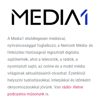
A Media1 elsődlegesen médiával,
nyilvánossággal foglalkozó, a Nemzeti Média- és
Hírközlési Hatóságnál regisztrált digitális
sajtótermék, ahol a televíziók, a rádiók, a
nyomtatott sajtó, az online és a mobil média
világának aktualitásairól olvashat. Ezenkívül
helyszíni tudósításokkal, interjúkkal és időnként
oknyomozásokkal jövünk. Van
rádió- illetve
podcastos műsorunk
is.