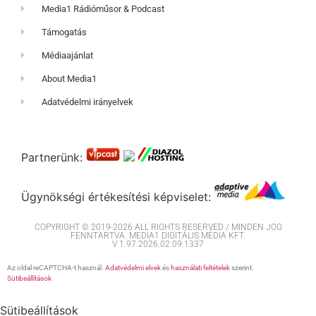
Media1 Rádióműsor & Podcast
Támogatás
Médiaajánlat
About Media1
Adatvédelmi irányelvek
Partnerünk:
Ügynökségi értékesítési képviselet:
COPYRIGHT © 2019-2026 ALL RIGHTS RESERVED / MINDEN JOG
FENNTARTVA. MEDIA1 DIGITÁLIS MÉDIA KFT.
V 1.97.2026.02.09.1337
Az oldal reCAPTCHA-t használ.
Adatvédelmi elvek
és
használati feltételek
szerint.
Sütibeállítások
Sütibeállítások