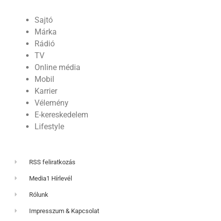
Sajtó
Márka
Rádió
TV
Online média
Mobil
Karrier
Vélemény
E-kereskedelem
Lifestyle
RSS feliratkozás
Media1 Hírlevél
Rólunk
Impresszum & Kapcsolat