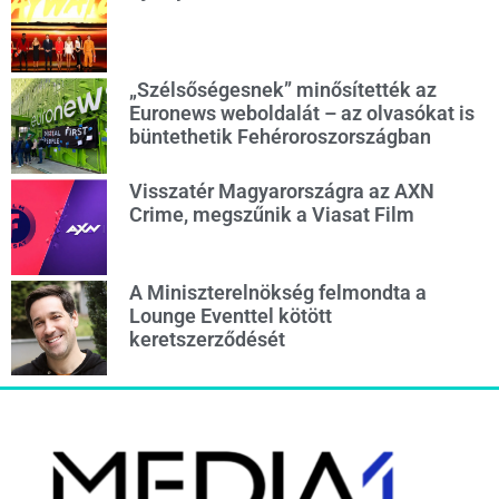
„Szélsőségesnek” minősítették az
Euronews weboldalát – az olvasókat is
büntethetik Fehéroroszországban
Visszatér Magyarországra az AXN
Crime, megszűnik a Viasat Film
A Miniszterelnökség felmondta a
Lounge Eventtel kötött
keretszerződését