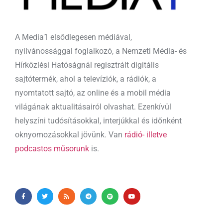
A Media1 elsődlegesen médiával,
nyilvánossággal foglalkozó, a Nemzeti Média- és
Hírközlési Hatóságnál regisztrált digitális
sajtótermék, ahol a televíziók, a rádiók, a
nyomtatott sajtó, az online és a mobil média
világának aktualitásairól olvashat. Ezenkívül
helyszíni tudósításokkal, interjúkkal és időnként
oknyomozásokkal jövünk. Van
rádió- illetve
podcastos műsorunk
is.