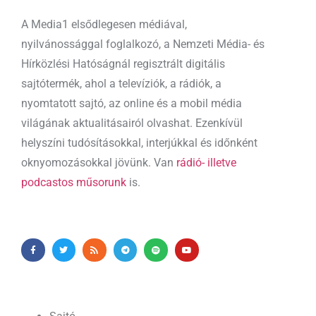
A Media1 elsődlegesen médiával,
nyilvánossággal foglalkozó, a Nemzeti Média- és
Hírközlési Hatóságnál regisztrált digitális
sajtótermék, ahol a televíziók, a rádiók, a
nyomtatott sajtó, az online és a mobil média
világának aktualitásairól olvashat. Ezenkívül
helyszíni tudósításokkal, interjúkkal és időnként
oknyomozásokkal jövünk. Van
rádió- illetve
podcastos műsorunk
is.