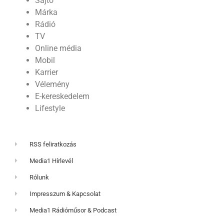
Sajtó
Márka
Rádió
TV
Online média
Mobil
Karrier
Vélemény
E-kereskedelem
Lifestyle
RSS feliratkozás
Media1 Hírlevél
Rólunk
Impresszum & Kapcsolat
Media1 Rádióműsor & Podcast