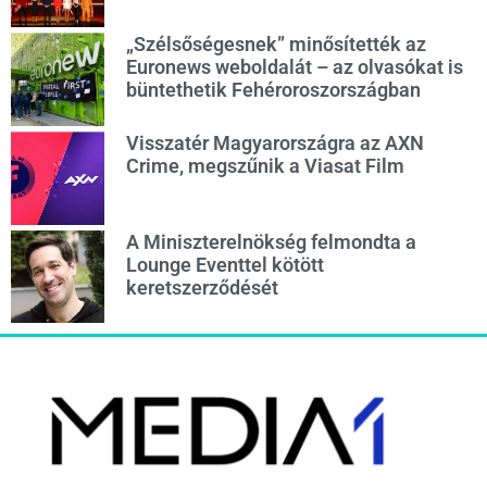
„Szélsőségesnek” minősítették az
Euronews weboldalát – az olvasókat is
büntethetik Fehéroroszországban
Visszatér Magyarországra az AXN
Crime, megszűnik a Viasat Film
A Miniszterelnökség felmondta a
Lounge Eventtel kötött
keretszerződését