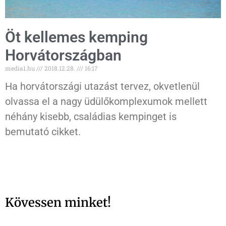
Öt kellemes kemping
Horvátországban
media1.hu
2018.12.28.
16:17
Ha horvátországi utazást tervez, okvetlenül
olvassa el a nagy üdülőkomplexumok mellett
néhány kisebb, családias kempinget is
bemutató cikket.
Kövessen minket!