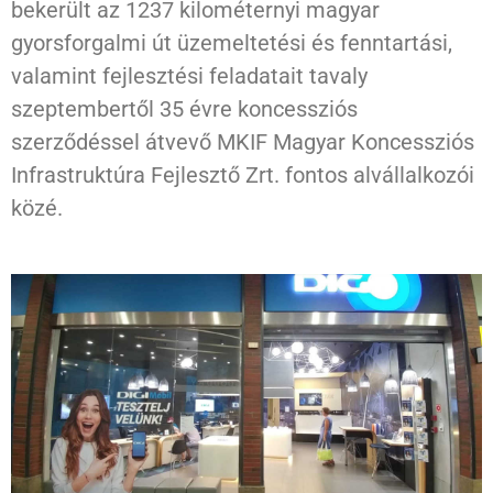
bekerült az 1237 kilométernyi magyar
gyorsforgalmi út üzemeltetési és fenntartási,
valamint fejlesztési feladatait tavaly
szeptembertől 35 évre koncessziós
szerződéssel átvevő MKIF Magyar Koncessziós
Infrastruktúra Fejlesztő Zrt. fontos alvállalkozói
közé.