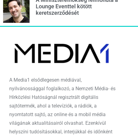
Lounge Eventtel kötött
keretszerződését
A Media1 elsődlegesen médiával,
nyilvánossággal foglalkozó, a Nemzeti Média- és
Hírközlési Hatóságnál regisztrált digitális
sajtótermék, ahol a televíziók, a rádiók, a
nyomtatott sajtó, az online és a mobil média
világának aktualitásairól olvashat. Ezenkívül
helyszíni tudósításokkal, interjúkkal és időnként