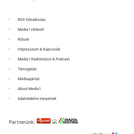
RSS feliratkozás
Media1 Hírlevél
Rólunk
Impresszum & Kapcsolat
Media1 Rádióműsor & Podcast
Támogatás
Médiaajánlat
About Media1
Adatvédelmi irányelvek
Partnerünk: