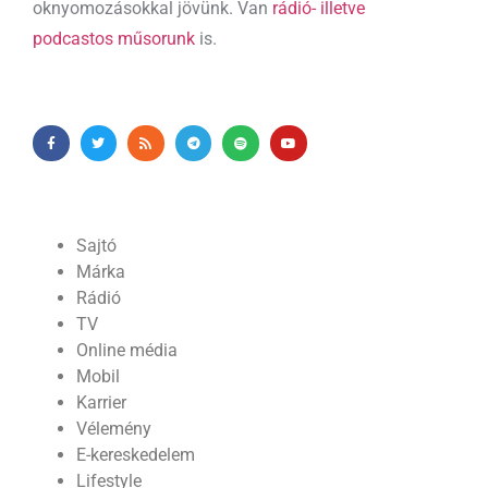
oknyomozásokkal jövünk. Van
rádió- illetve
podcastos műsorunk
is.
Sajtó
Márka
Rádió
TV
Online média
Mobil
Karrier
Vélemény
E-kereskedelem
Lifestyle