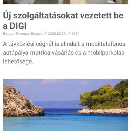
Új szolgáltatásokat vezetett be
a DIGI
Bányai-Ferenczi Regina
2020.02.18.
15:39
A távközlési cégnél is elindult a mobiltelefonos
autópálya-matrica vásárlás és a mobilparkolás
lehetősége.