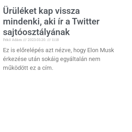
Ürüléket kap vissza
mindenki, aki ír a Twitter
sajtóosztályának
Fekő Ádám
2023.03.20.
11:18
Ez is előrelépés azt nézve, hogy Elon Musk
érkezése után sokáig egyáltalán nem
működött ez a cím.