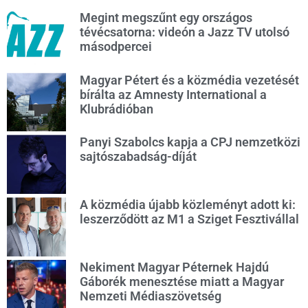
Megint megszűnt egy országos
tévécsatorna: videón a Jazz TV utolsó
másodpercei
Magyar Pétert és a közmédia vezetését
bírálta az Amnesty International a
Klubrádióban
Panyi Szabolcs kapja a CPJ nemzetközi
sajtószabadság-díját
A közmédia újabb közleményt adott ki:
leszerződött az M1 a Sziget Fesztivállal
Nekiment Magyar Péternek Hajdú
Gáborék menesztése miatt a Magyar
Nemzeti Médiaszövetség