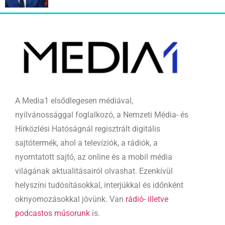
A Media1 elsődlegesen médiával,
nyilvánossággal foglalkozó, a Nemzeti Média- és
Hírközlési Hatóságnál regisztrált digitális
sajtótermék, ahol a televíziók, a rádiók, a
nyomtatott sajtó, az online és a mobil média
világának aktualitásairól olvashat. Ezenkívül
helyszíni tudósításokkal, interjúkkal és időnként
oknyomozásokkal jövünk. Van
rádió- illetve
podcastos műsorunk
is.