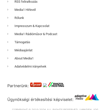
RSS feliratkozás
Media1 Hírlevél
Rólunk
Impresszum & Kapcsolat
Media1 Rádióműsor & Podcast
Támogatás
Médiaajánlat
About Media1
Adatvédelmi irányelvek
Partnerünk:
Ügynökségi értékesítési képviselet: