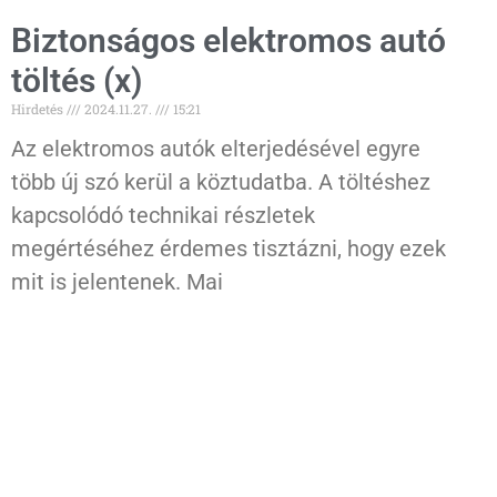
Biztonságos elektromos autó
töltés (x)
Hirdetés
2024.11.27.
15:21
Az elektromos autók elterjedésével egyre
több új szó kerül a köztudatba. A töltéshez
kapcsolódó technikai részletek
megértéséhez érdemes tisztázni, hogy ezek
mit is jelentenek. Mai