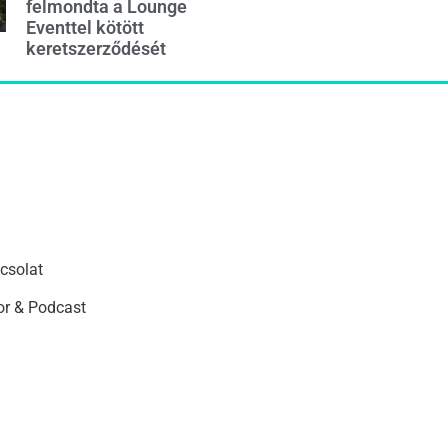
felmondta a Lounge
Eventtel kötött
keretszerződését
csolat
r & Podcast