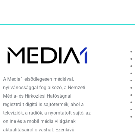
A Media1 elsődlegesen médiával,
nyilvánossággal foglalkozó, a Nemzeti
Média- és Hírközlési Hatóságnál
regisztrált digitális sajtótermék, ahol a
televíziók, a rádiók, a nyomtatott sajtó, az
online és a mobil média világának
aktualitásairól olvashat. Ezenkívül