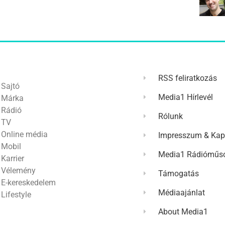
RSS feliratkozás
Sajtó
Media1 Hírlevél
Márka
Rádió
Rólunk
TV
Online média
Impresszum & Kap
Mobil
Media1 Rádióműso
Karrier
Vélemény
Támogatás
E-kereskedelem
Médiaajánlat
Lifestyle
About Media1