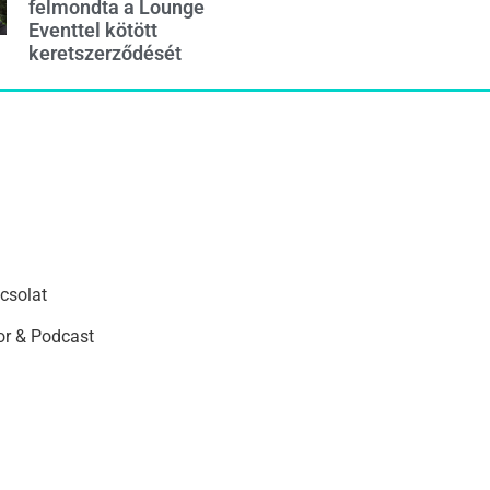
felmondta a Lounge
Eventtel kötött
keretszerződését
csolat
r & Podcast