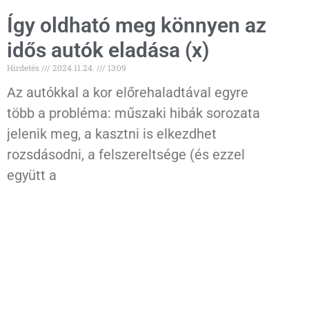
Így oldható meg könnyen az
idős autók eladása (x)
Hirdetés
2024.11.24.
13:09
Az autókkal a kor előrehaladtával egyre
több a probléma: műszaki hibák sorozata
jelenik meg, a kasztni is elkezdhet
rozsdásodni, a felszereltsége (és ezzel
együtt a