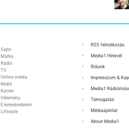
RSS feliratkozás
Sajtó
Media1 Hírlevél
Márka
Rádió
Rólunk
TV
Online média
Impresszum & Kap
Mobil
Media1 Rádióműso
Karrier
Vélemény
Támogatás
E-kereskedelem
Médiaajánlat
Lifestyle
About Media1