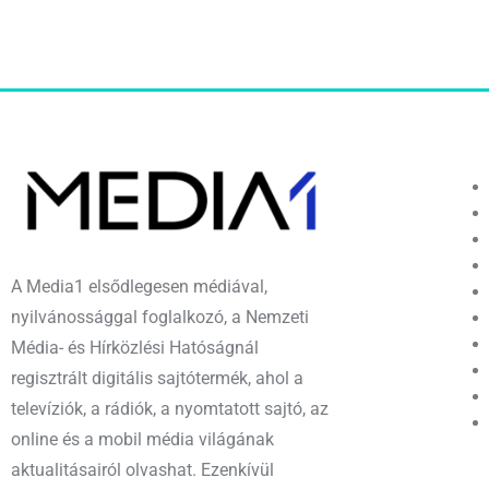
A Media1 elsődlegesen médiával,
nyilvánossággal foglalkozó, a Nemzeti
Média- és Hírközlési Hatóságnál
regisztrált digitális sajtótermék, ahol a
televíziók, a rádiók, a nyomtatott sajtó, az
online és a mobil média világának
aktualitásairól olvashat. Ezenkívül