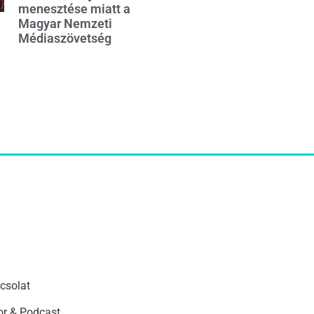
menesztése miatt a
Magyar Nemzeti
Médiaszövetség
csolat
r & Podcast