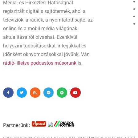
Média- és Hírközlési Hatóságnál
regisztrált digitális sajtótermék, ahol a
televíziók, a rádiók, a nyomtatott sajtó, az
online és a mobil média világának
aktualitásairól olvashat. Ezenkívül
helyszíni tudósításokkal, interjúkkal és
időnként oknyomozásokkal jövünk. Van
rádió- illetve podcastos műsorunk
is.
Partnerünk: