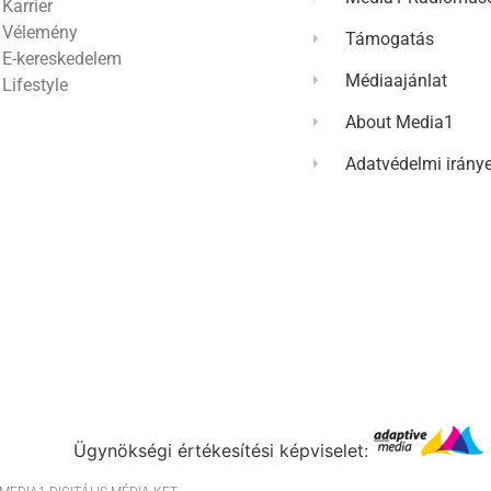
Karrier
Vélemény
Támogatás
E-kereskedelem
Médiaajánlat
Lifestyle
About Media1
Adatvédelmi irány
Ügynökségi értékesítési képviselet: