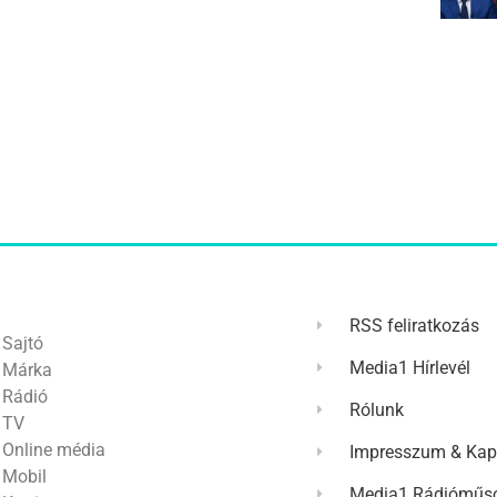
RSS feliratkozás
Sajtó
Media1 Hírlevél
Márka
Rádió
Rólunk
TV
Online média
Impresszum & Kap
Mobil
Media1 Rádióműso