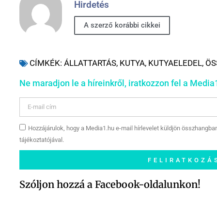
Hirdetés
A szerző korábbi cikkei
CÍMKÉK:
ÁLLATTARTÁS
,
KUTYA
,
KUTYAELEDEL
,
ÖS
Ne maradjon le a híreinkről, iratkozzon fel a Media1
Hozzájárulok, hogy a Media1.hu e-mail hírlevelet küldjön összhangba
tájékoztatójával.
FELIRATKOZÁ
Szóljon hozzá a Facebook-oldalunkon!