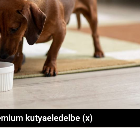
émium kutyaeledelbe (x)