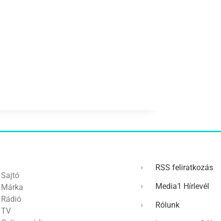
RSS feliratkozás
Sajtó
Media1 Hírlevél
Márka
Rádió
Rólunk
TV