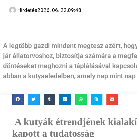
Hirdetés
2026. 06. 22.
09:48
A legtöbb gazdi mindent megtesz azért, hog
jár állatorvoshoz, biztosítja számára a megfe
döntéseket meghozni a táplálásával kapcsola
abban a kutyaeledelben, amely nap mint nap 
A kutyák étrendjének kialakí
kapott a tudatosság