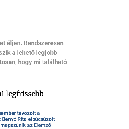
et éljen. Rendszeresen
szik a lehető legjobb
tosan, hogy mi található
1 legfrissebb
sember távozott a
: Benyó Rita elbúcsúzott
, megszűnik az Elemző