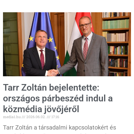
Tarr Zoltán bejelentette:
országos párbeszéd indul a
közmédia jövőjéről
media1.hu
2026.06.02.
17:16
Tarr Zoltán a társadalmi kapcsolatokért és