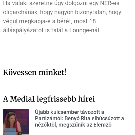
Ha valaki szeretne úgy dolgozni egy NER-es
oligarchának, hogy nagyon bizonytalan, hogy
végül megkapja-e a bérét, most 18
álláspályázatot is talál a Lounge-nál.
Kövessen minket!
A Media1 legfrissebb hírei
Újabb kulcsember távozott a
Partizántól: Benyó Rita elbúcsúzott a
nézőktől, megszűnik az Elemző