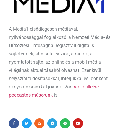
A Media1 elsődlegesen médiával,
nyilvánossággal foglalkozó, a Nemzeti Média- és
Hírközlési Hatóságnál regisztrált digitális
sajtótermék, ahol a televíziók, a rádiók, a
nyomtatott sajtó, az online és a mobil média
világának aktualitásairól olvashat. Ezenkívül
helyszíni tudósításokkal, interjúkkal és időnként
oknyomozásokkal jövünk. Van
rádió- illetve
podcastos műsorunk
is.