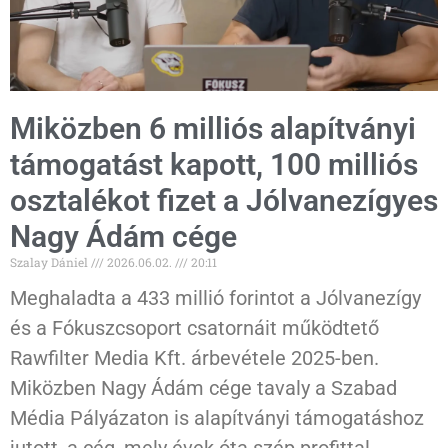
Miközben 6 milliós alapítványi
támogatást kapott, 100 milliós
osztalékot fizet a Jólvanezígyes
Nagy Ádám cége
Szalay Dániel
2026.06.02.
20:11
Meghaladta a 433 millió forintot a Jólvanezígy
és a Fókuszcsoport csatornáit működtető
Rawfilter Media Kft. árbevétele 2025-ben.
Miközben Nagy Ádám cége tavaly a Szabad
Média Pályázaton is alapítványi támogatáshoz