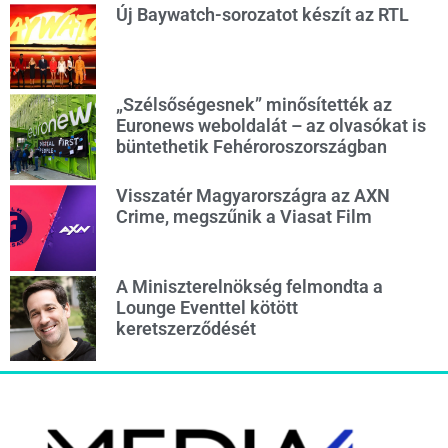
Új Baywatch-sorozatot készít az RTL
„Szélsőségesnek” minősítették az
Euronews weboldalát – az olvasókat is
büntethetik Fehéroroszországban
Visszatér Magyarországra az AXN
Crime, megszűnik a Viasat Film
A Miniszterelnökség felmondta a
Lounge Eventtel kötött
keretszerződését