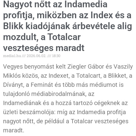
Nagyot nőtt az Indamedia
profitja, miközben az Index és a
Blikk kiadójának árbevétele alig
mozdult, a Totalcar
veszteséges maradt
media1.hu
2026.06.02.
18:30
Vegyes benyomást kelt Ziegler Gábor és Vaszily
Miklós közös, az Indexet, a Totalcart, a Blikket, a
Díványt, a Feminát és több más médiumot is
tulajdonló médiabirodalmának, az
Indamediának és a hozzá tartozó cégeknek az
üzleti beszámolója: míg az Indamedia profitja
nagyot nőtt, de például a Totalcar veszteséges
maradt.