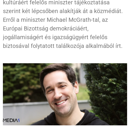
kultúráért felelős miniszter tájékoztatása
szerint két lépcsőben alakítják át a közmédiát.
Erről a miniszter Michael McGrath-tal, az
Európai Bizottság demokráciáért,
jogállamiságért és igazságügyért felelős
biztosával folytatott találkozója alkalmából írt.