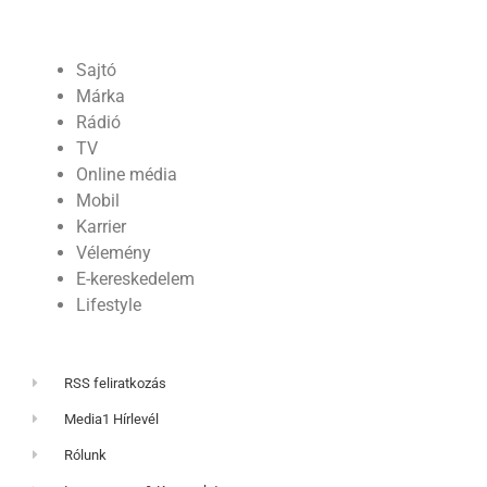
Sajtó
Márka
Rádió
TV
Online média
Mobil
Karrier
Vélemény
E-kereskedelem
Lifestyle
RSS feliratkozás
Media1 Hírlevél
Rólunk