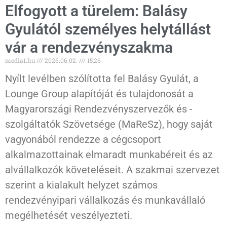
Elfogyott a türelem: Balásy
Gyulától személyes helytállást
vár a rendezvényszakma
media1.hu
2026.06.02.
15:26
Nyílt levélben szólította fel Balásy Gyulát, a
Lounge Group alapítóját és tulajdonosát a
Magyarországi Rendezvényszervezők és -
szolgáltatók Szövetsége (MaReSz), hogy saját
vagyonából rendezze a cégcsoport
alkalmazottainak elmaradt munkabéreit és az
alvállalkozók követeléseit. A szakmai szervezet
szerint a kialakult helyzet számos
rendezvényipari vállalkozás és munkavállaló
megélhetését veszélyezteti.