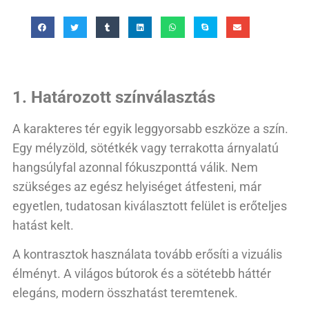
1. Határozott színválasztás
A karakteres tér egyik leggyorsabb eszköze a szín.
Egy mélyzöld, sötétkék vagy terrakotta árnyalatú
hangsúlyfal azonnal fókuszponttá válik. Nem
szükséges az egész helyiséget átfesteni, már
egyetlen, tudatosan kiválasztott felület is erőteljes
hatást kelt.
A kontrasztok használata tovább erősíti a vizuális
élményt. A világos bútorok és a sötétebb háttér
elegáns, modern összhatást teremtenek.