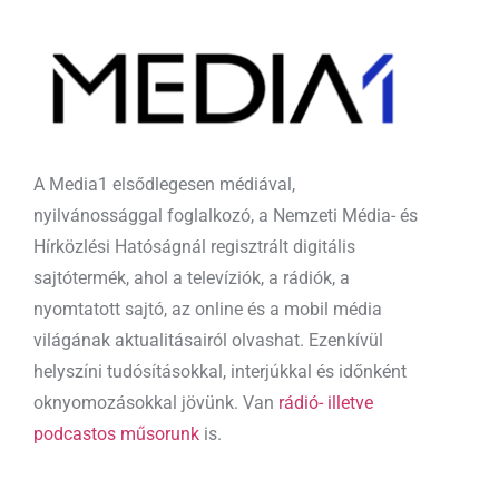
A Media1 elsődlegesen médiával,
nyilvánossággal foglalkozó, a Nemzeti Média- és
Hírközlési Hatóságnál regisztrált digitális
sajtótermék, ahol a televíziók, a rádiók, a
nyomtatott sajtó, az online és a mobil média
világának aktualitásairól olvashat. Ezenkívül
helyszíni tudósításokkal, interjúkkal és időnként
oknyomozásokkal jövünk. Van
rádió- illetve
podcastos műsorunk
is.