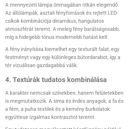
A mennyezeti lámpa önmagában ritkán elegendő.
Az állólámpák, asztali fényforrások és rejtett LED-
csíkok kombinációja dinamikus, hangulatos
atmoszférát teremt. A meleg fény barátságosabb,
míg a hidegebb tónus modernebb hatást kelt.
A fény irányítása kiemelhet egy texturált falat, egy
festményt vagy egy különleges bútordarabot, így a
tér vizuálisan gazdagabbá válik.
4. Textúrák tudatos kombinálása
A karakter nemcsak színekben, hanem felületekben
is megmutatkozik. A sima és érdes anyagok, a fa és
a fém, a puha textilek és a kemény burkolatok
együttese izgalmas kontrasztot teremt.