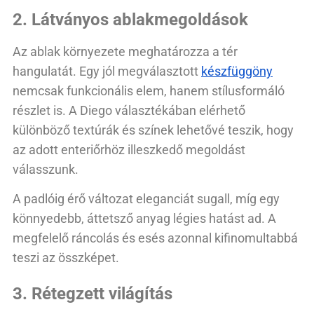
2. Látványos ablakmegoldások
Az ablak környezete meghatározza a tér
hangulatát. Egy jól megválasztott
készfüggöny
nemcsak funkcionális elem, hanem stílusformáló
részlet is. A Diego választékában elérhető
különböző textúrák és színek lehetővé teszik, hogy
az adott enteriőrhöz illeszkedő megoldást
válasszunk.
A padlóig érő változat eleganciát sugall, míg egy
könnyedebb, áttetsző anyag légies hatást ad. A
megfelelő ráncolás és esés azonnal kifinomultabbá
teszi az összképet.
3. Rétegzett világítás