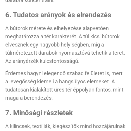
darabra koncentrálni.
6. Tudatos arányok és elrendezés
A bútorok mérete és elhelyezése alapvetően
meghatározza a tér karakterét. A túl kicsi bútorok
elvesznek egy nagyobb helyiségben, míg a
túlméretezett darabok nyomasztóvá tehetik a teret.
Az arányérzék kulcsfontosságú.
Érdemes hagyni elegendő szabad felületet is, mert
a levegősség kiemeli a hangsúlyos elemeket. A
tudatosan kialakított üres tér éppolyan fontos, mint
maga a berendezés.
7. Minőségi részletek
A kilincsek, textíliák, kiegészítők mind hozzájárulnak