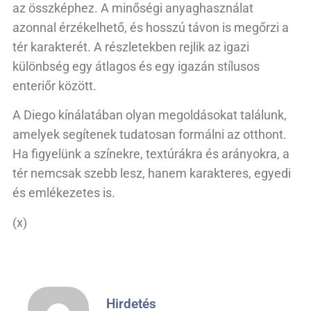
az összképhez. A minőségi anyaghasználat
azonnal érzékelhető, és hosszú távon is megőrzi a
tér karakterét. A részletekben rejlik az igazi
különbség egy átlagos és egy igazán stílusos
enteriőr között.
A Diego kínálatában olyan megoldásokat találunk,
amelyek segítenek tudatosan formálni az otthont.
Ha figyelünk a színekre, textúrákra és arányokra, a
tér nemcsak szebb lesz, hanem karakteres, egyedi
és emlékezetes is.
(x)
Hirdetés