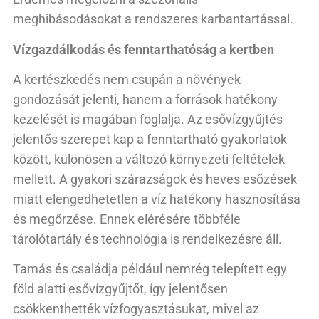
meghibásodásokat a rendszeres karbantartással.
Vízgazdálkodás és fenntarthatóság a kertben
A kertészkedés nem csupán a növények
gondozását jelenti, hanem a források hatékony
kezelését is magában foglalja. Az esővízgyűjtés
jelentős szerepet kap a fenntartható gyakorlatok
között, különösen a változó környezeti feltételek
mellett. A gyakori szárazságok és heves esőzések
miatt elengedhetetlen a víz hatékony hasznosítása
és megőrzése. Ennek elérésére többféle
tárolótartály és technológia is rendelkezésre áll.
Tamás és családja például nemrég telepített egy
föld alatti esővízgyűjtőt, így jelentősen
csökkenthették vízfogyasztásukat, mivel az