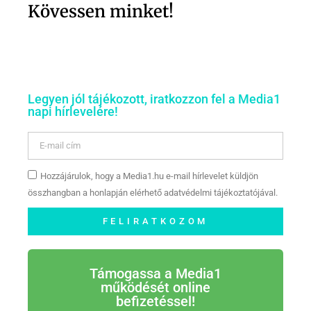
Kövessen minket!
Legyen jól tájékozott, iratkozzon fel a Media1
napi hírlevelére!
Hozzájárulok, hogy a Media1.hu e-mail hírlevelet küldjön
összhangban a honlapján elérhető adatvédelmi tájékoztatójával.
FELIRATKOZOM
Támogassa a Media1
működését online
befizetéssel!