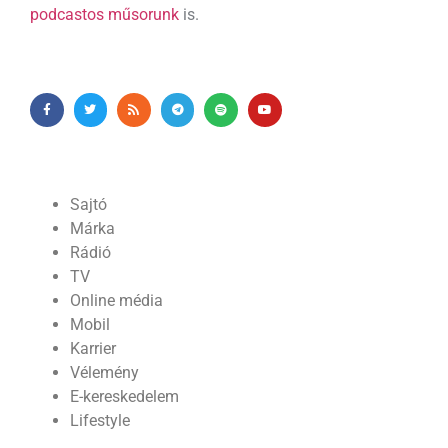
podcastos műsorunk
is.
Sajtó
Márka
Rádió
TV
Online média
Mobil
Karrier
Vélemény
E-kereskedelem
Lifestyle