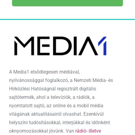
A Media1 elsődlegesen médiával,
nyilvánossággal foglalkozó, a Nemzeti Média- és
Hírközlési Hatóságnál regisztrált digitális
sajtótermék, ahol a televíziók, a rádiók, a
nyomtatott sajtó, az online és a mobil média
világának aktualitásairól olvashat. Ezenkívül
helyszíni tudósításokkal, interjúkkal és időnként
oknyomozásokkal jövünk. Van
rádió- illetve