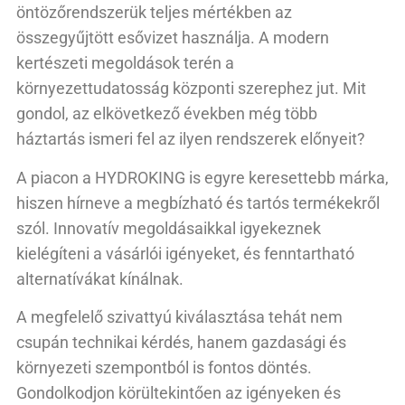
öntözőrendszerük teljes mértékben az
összegyűjtött esővizet használja. A modern
kertészeti megoldások terén a
környezettudatosság központi szerephez jut. Mit
gondol, az elkövetkező években még több
háztartás ismeri fel az ilyen rendszerek előnyeit?
A piacon a HYDROKING is egyre keresettebb márka,
hiszen hírneve a megbízható és tartós termékekről
szól. Innovatív megoldásaikkal igyekeznek
kielégíteni a vásárlói igényeket, és fenntartható
alternatívákat kínálnak.
A megfelelő szivattyú kiválasztása tehát nem
csupán technikai kérdés, hanem gazdasági és
környezeti szempontból is fontos döntés.
Gondolkodjon körültekintően az igényeken és