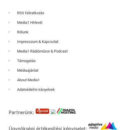
RSS feliratkozás
Media1 Hírlevél
Rólunk
Impresszum & Kapcsolat
Media1 Rádióműsor & Podcast
Támogatás
Médiaajánlat
About Media1
Adatvédelmi irányelvek
Partnerünk:
Ügynökségi értékesítési képviselet: