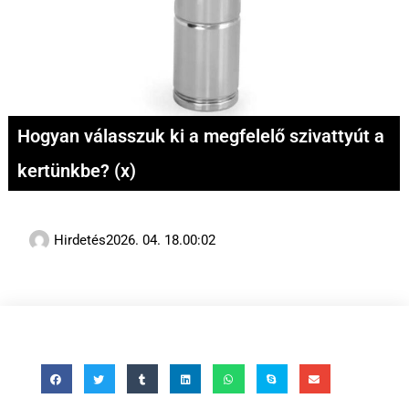
Hogyan válasszuk ki a megfelelő szivattyút a
kertünkbe? (x)
Hirdetés
2026. 04. 18.
00:02