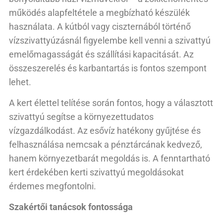
működés alapfeltétele a megbízható készülék
használata. A kútból vagy ciszternából történő
vízszivattyúzásnál figyelembe kell venni a szivattyú
emelőmagasságát és szállítási kapacitását. Az
összeszerelés és karbantartás is fontos szempont
lehet.
A kert élettel telítése során fontos, hogy a választott
szivattyú segítse a környezettudatos
vízgazdálkodást. Az esővíz hatékony gyűjtése és
felhasználása nemcsak a pénztárcának kedvező,
hanem környezetbarát megoldás is. A fenntartható
kert érdekében kerti szivattyú megoldásokat
érdemes megfontolni.
Szakértői tanácsok fontossága