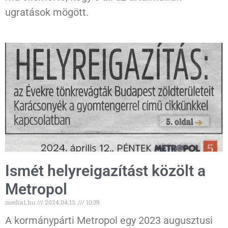
ugratások mögött.
Ismét helyreigazítást közölt a
Metropol
media1.hu
2024.04.13.
10:39
A kormánypárti Metropol egy 2023 augusztusi