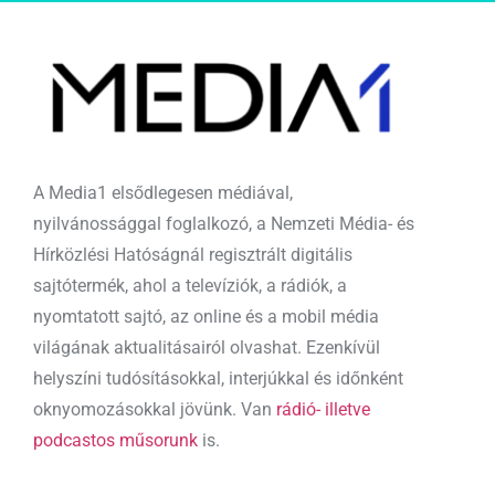
A Media1 elsődlegesen médiával,
nyilvánossággal foglalkozó, a Nemzeti Média- és
Hírközlési Hatóságnál regisztrált digitális
sajtótermék, ahol a televíziók, a rádiók, a
nyomtatott sajtó, az online és a mobil média
világának aktualitásairól olvashat. Ezenkívül
helyszíni tudósításokkal, interjúkkal és időnként
oknyomozásokkal jövünk. Van
rádió- illetve
podcastos műsorunk
is.