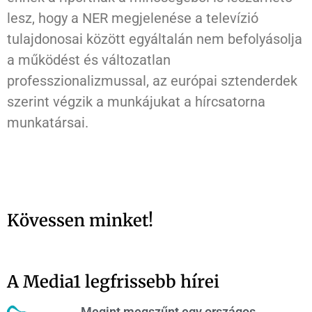
lesz, hogy a NER megjelenése a televízió
tulajdonosai között egyáltalán nem befolyásolja
a működést és változatlan
professzionalizmussal, az európai sztenderdek
szerint végzik a munkájukat a hírcsatorna
munkatársai.
Kövessen minket!
A Media1 legfrissebb hírei
Megint megszűnt egy országos