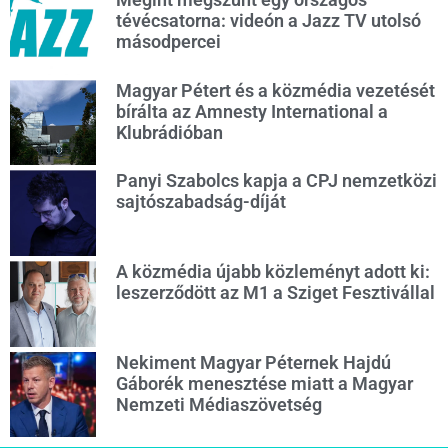
tévécsatorna: videón a Jazz TV utolsó
másodpercei
Magyar Pétert és a közmédia vezetését
bírálta az Amnesty International a
Klubrádióban
Panyi Szabolcs kapja a CPJ nemzetközi
sajtószabadság-díját
A közmédia újabb közleményt adott ki:
leszerződött az M1 a Sziget Fesztivállal
Nekiment Magyar Péternek Hajdú
Gáborék menesztése miatt a Magyar
Nemzeti Médiaszövetség