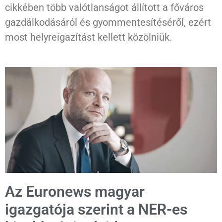
cikkében több valótlanságot állított a főváros
gazdálkodásáról és gyommentesítéséről, ezért
most helyreigazítást kellett közölniük.
Az Euronews magyar
igazgatója szerint a NER-es