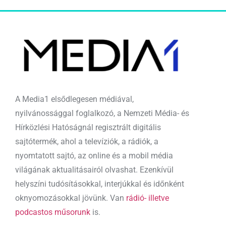
A Media1 elsődlegesen médiával,
nyilvánossággal foglalkozó, a Nemzeti Média- és
Hírközlési Hatóságnál regisztrált digitális
sajtótermék, ahol a televíziók, a rádiók, a
nyomtatott sajtó, az online és a mobil média
világának aktualitásairól olvashat. Ezenkívül
helyszíni tudósításokkal, interjúkkal és időnként
oknyomozásokkal jövünk. Van
rádió- illetve
podcastos műsorunk
is.