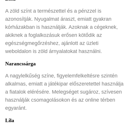
A zöld színt a természettel és a pénzzel is
azonosítják. Nyugalmat áraszt, emiatt gyakran
kórházakban is használják. Azoknak a cégeknek,
akiknek a foglalkozásuk erősen kötődik az
egészségmegőrzéshez, ajánlott az üzleti
weboldalon is zöld árnyalatokat használni.
Narancssárga
A nagylelkűség színe, figyelemfelkeltésre szintén
alkalmas, emiatt a játékipar előszeretettel használja
a fiatalok elérésére. Melegséget sugároz, szívesen
használják csomagolásokon és az online térben
egyaránt.
Lila