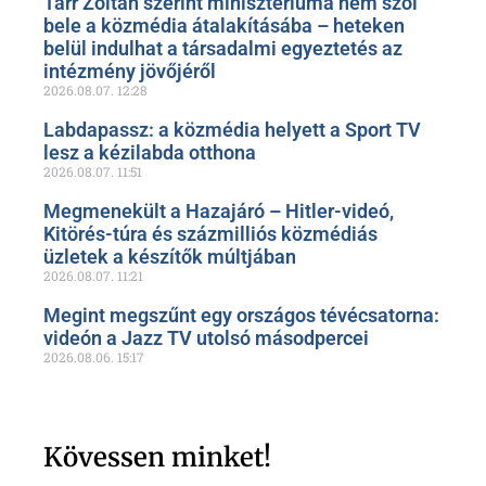
Tarr Zoltán szerint minisztériuma nem szól
bele a közmédia átalakításába – heteken
belül indulhat a társadalmi egyeztetés az
intézmény jövőjéről
2026.08.07.
12:28
Labdapassz: a közmédia helyett a Sport TV
lesz a kézilabda otthona
2026.08.07.
11:51
Megmenekült a Hazajáró – Hitler-videó,
Kitörés-túra és százmilliós közmédiás
üzletek a készítők múltjában
2026.08.07.
11:21
Megint megszűnt egy országos tévécsatorna:
videón a Jazz TV utolsó másodpercei
2026.08.06.
15:17
Kövessen minket!