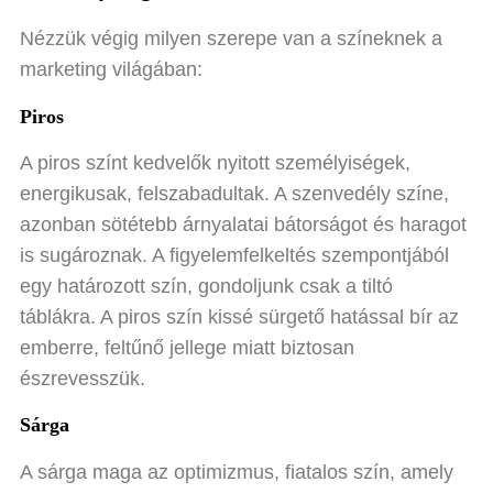
Nézzük végig milyen szerepe van a színeknek a
marketing világában:
Piros
A piros színt kedvelők nyitott személyiségek,
energikusak, felszabadultak. A szenvedély színe,
azonban sötétebb árnyalatai bátorságot és haragot
is sugároznak. A figyelemfelkeltés szempontjából
egy határozott szín, gondoljunk csak a tiltó
táblákra. A piros szín kissé sürgető hatással bír az
emberre, feltűnő jellege miatt biztosan
észrevesszük.
Sárga
A sárga maga az optimizmus, fiatalos szín, amely