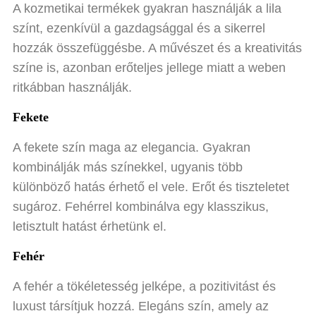
A kozmetikai termékek gyakran használják a lila
színt, ezenkívül a gazdagsággal és a sikerrel
hozzák összefüggésbe. A művészet és a kreativitás
színe is, azonban erőteljes jellege miatt a weben
ritkábban használják.
Fekete
A fekete szín maga az elegancia. Gyakran
kombinálják más színekkel, ugyanis több
különböző hatás érhető el vele. Erőt és tiszteletet
sugároz. Fehérrel kombinálva egy klasszikus,
letisztult hatást érhetünk el.
Fehér
A fehér a tökéletesség jelképe, a pozitivitást és
luxust társítjuk hozzá. Elegáns szín, amely az