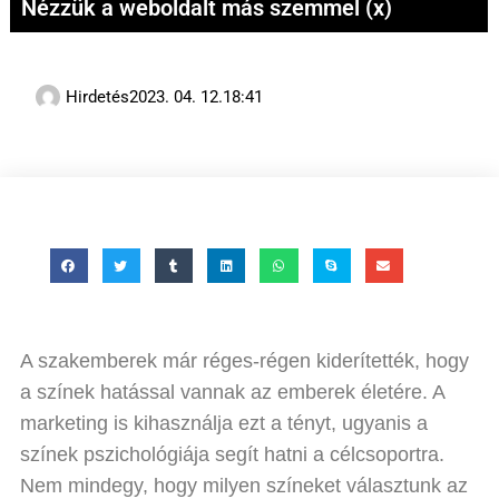
Nézzük a weboldalt más szemmel (x)
Hirdetés
2023. 04. 12.
18:41
A szakemberek már réges-régen kiderítették, hogy
a színek hatással vannak az emberek életére. A
marketing is kihasználja ezt a tényt, ugyanis a
színek pszichológiája segít hatni a célcsoportra.
Nem mindegy, hogy milyen színeket választunk az