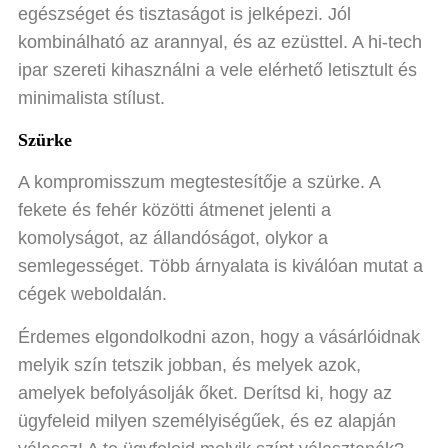
egészséget és tisztaságot is jelképezi. Jól
kombinálható az arannyal, és az ezüsttel. A hi-tech
ipar szereti kihasználni a vele elérhető letisztult és
minimalista stílust.
Szürke
A kompromisszum megtestesítője a szürke. A
fekete és fehér közötti átmenet jelenti a
komolyságot, az állandóságot, olykor a
semlegességet. Több árnyalata is kiválóan mutat a
cégek weboldalán.
Érdemes elgondolkodni azon, hogy a vásárlóidnak
melyik szín tetszik jobban, és melyek azok,
amelyek befolyásolják őket. Derítsd ki, hogy az
ügyfeleid milyen személyiségűek, és ez alapján