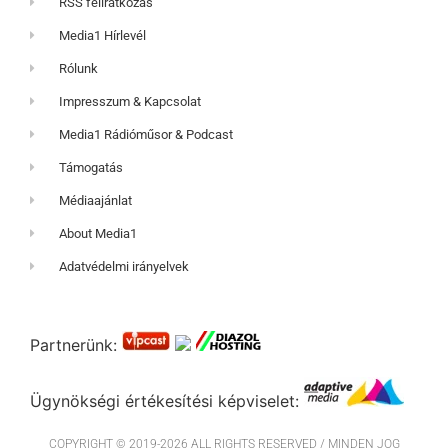
RSS feliratkozás
Media1 Hírlevél
Rólunk
Impresszum & Kapcsolat
Media1 Rádióműsor & Podcast
Támogatás
Médiaajánlat
About Media1
Adatvédelmi irányelvek
Partnerünk:
Ügynökségi értékesítési képviselet:
COPYRIGHT © 2019-2026 ALL RIGHTS RESERVED / MINDEN JOG