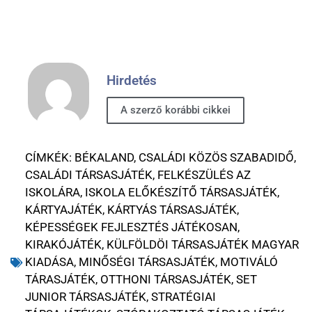
Hirdetés
A szerző korábbi cikkei
CÍMKÉK:
BÉKALAND
,
CSALÁDI KÖZÖS SZABADIDŐ
,
CSALÁDI TÁRSASJÁTÉK
,
FELKÉSZÜLÉS AZ
ISKOLÁRA
,
ISKOLA ELŐKÉSZÍTŐ TÁRSASJÁTÉK
,
KÁRTYAJÁTÉK
,
KÁRTYÁS TÁRSASJÁTÉK
,
KÉPESSÉGEK FEJLESZTÉS JÁTÉKOSAN
,
KIRAKÓJÁTÉK
,
KÜLFÖLDÖI TÁRSASJÁTÉK MAGYAR
KIADÁSA
,
MINŐSÉGI TÁRSASJÁTÉK
,
MOTIVÁLÓ
TÁRASJÁTÉK
,
OTTHONI TÁRSASJÁTÉK
,
SET
JUNIOR TÁRSASJÁTÉK
,
STRATÉGIAI