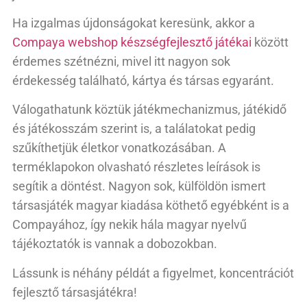
Ha izgalmas újdonságokat keresünk, akkor a
Compaya webshop készségfejlesztő játékai
között
érdemes szétnézni, mivel itt nagyon sok
érdekesség található, kártya és társas egyaránt.
Válogathatunk köztük játékmechanizmus, játékidő
és játékosszám szerint is, a találatokat pedig
szűkíthetjük életkor vonatkozásában. A
terméklapokon olvasható részletes leírások is
segítik a döntést. Nagyon sok, külföldön ismert
társasjáték magyar kiadása köthető egyébként is a
Compayához, így nekik hála magyar nyelvű
tájékoztatók is vannak a dobozokban.
Lássunk is néhány példát a figyelmet, koncentrációt
fejlesztő társasjátékra!