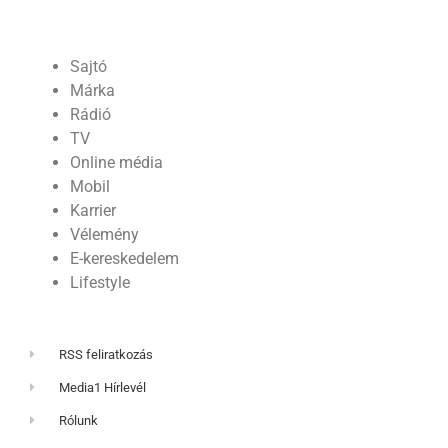
Sajtó
Márka
Rádió
TV
Online média
Mobil
Karrier
Vélemény
E-kereskedelem
Lifestyle
RSS feliratkozás
Media1 Hírlevél
Rólunk