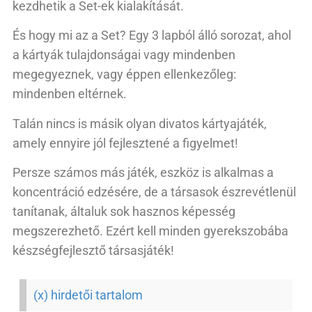
kezdhetik a Set-ek kialakítását.
És hogy mi az a Set? Egy 3 lapból álló sorozat, ahol
a kártyák tulajdonságai vagy mindenben
megegyeznek, vagy éppen ellenkezőleg:
mindenben eltérnek.
Talán nincs is másik olyan divatos kártyajáték,
amely ennyire jól fejlesztené a figyelmet!
Persze számos más játék, eszköz is alkalmas a
koncentráció edzésére, de a társasok észrevétlenül
tanítanak, általuk sok hasznos képesség
megszerezhető. Ezért kell minden gyerekszobába
készségfejlesztő társasjáték!
(x) hirdetői tartalom