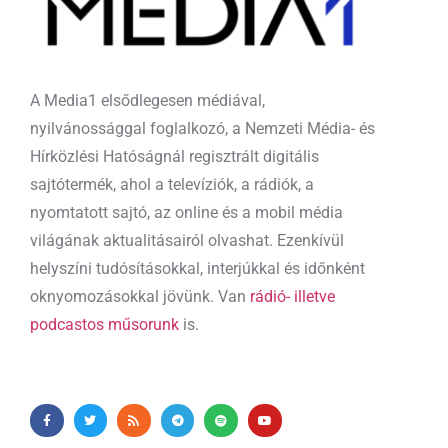
A Media1 elsődlegesen médiával,
nyilvánossággal foglalkozó, a Nemzeti Média- és
Hírközlési Hatóságnál regisztrált digitális
sajtótermék, ahol a televíziók, a rádiók, a
nyomtatott sajtó, az online és a mobil média
világának aktualitásairól olvashat. Ezenkívül
helyszíni tudósításokkal, interjúkkal és időnként
oknyomozásokkal jövünk. Van
rádió- illetve
podcastos műsorunk
is.