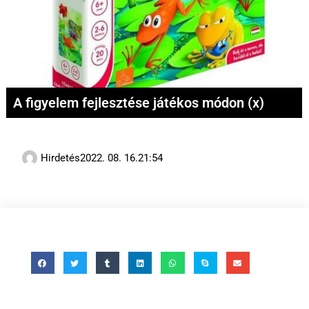
A figyelem fejlesztése játékos módon (x)
Hirdetés
2022. 08. 16.
21:54