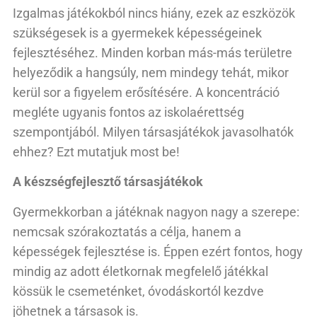
Izgalmas játékokból nincs hiány, ezek az eszközök
szükségesek is a gyermekek képességeinek
fejlesztéséhez. Minden korban más-más területre
helyeződik a hangsúly, nem mindegy tehát, mikor
kerül sor a figyelem erősítésére. A koncentráció
megléte ugyanis fontos az iskolaérettség
szempontjából. Milyen társasjátékok javasolhatók
ehhez? Ezt mutatjuk most be!
A készségfejlesztő társasjátékok
Gyermekkorban a játéknak nagyon nagy a szerepe:
nemcsak szórakoztatás a célja, hanem a
képességek fejlesztése is. Éppen ezért fontos, hogy
mindig az adott életkornak megfelelő játékkal
kössük le csemeténket, óvodáskortól kezdve
jöhetnek a társasok is.