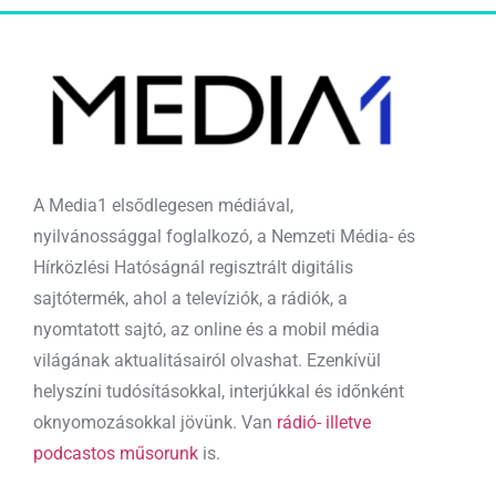
A Media1 elsődlegesen médiával,
nyilvánossággal foglalkozó, a Nemzeti Média- és
Hírközlési Hatóságnál regisztrált digitális
sajtótermék, ahol a televíziók, a rádiók, a
nyomtatott sajtó, az online és a mobil média
világának aktualitásairól olvashat. Ezenkívül
helyszíni tudósításokkal, interjúkkal és időnként
oknyomozásokkal jövünk. Van
rádió- illetve
podcastos műsorunk
is.