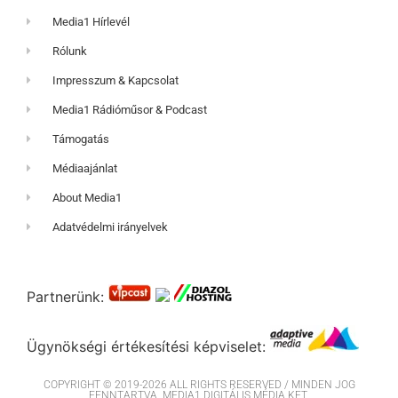
Media1 Hírlevél
Rólunk
Impresszum & Kapcsolat
Media1 Rádióműsor & Podcast
Támogatás
Médiaajánlat
About Media1
Adatvédelmi irányelvek
Partnerünk:
Ügynökségi értékesítési képviselet:
COPYRIGHT © 2019-2026 ALL RIGHTS RESERVED / MINDEN JOG
FENNTARTVA. MEDIA1 DIGITÁLIS MÉDIA KFT.