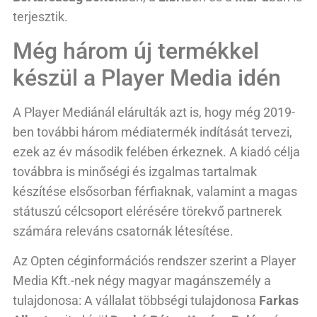
terjesztik.
Még három új termékkel
készül a Player Media idén
A Player Mediánál elárulták azt is, hogy még 2019-
ben további három médiatermék indítását tervezi,
ezek az év második felében érkeznek. A kiadó célja
továbbra is minőségi és izgalmas tartalmak
készítése elsősorban férfiaknak, valamint a magas
státuszú célcsoport elérésére törekvő partnerek
számára releváns csatornák létesítése.
Az Opten céginformációs rendszer szerint a Player
Media Kft.-nek négy magyar magánszemély a
tulajdonosa: A vállalat többségi tulajdonosa
Farkas