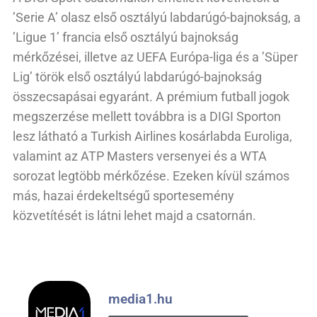
’Serie A’ olasz első osztályú labdarúgó-bajnokság, a
’Ligue 1’ francia első osztályú bajnokság
mérkőzései, illetve az UEFA Európa-liga és a ’Süper
Lig’ török első osztályú labdarúgó-bajnokság
összecsapásai egyaránt. A prémium futball jogok
megszerzése mellett továbbra is a DIGI Sporton
lesz látható a Turkish Airlines kosárlabda Euroliga,
valamint az ATP Masters versenyei és a WTA
sorozat legtöbb mérkőzése. Ezeken kívül számos
más, hazai érdekeltségű sportesemény
közvetítését is látni lehet majd a csatornán.
media1.hu