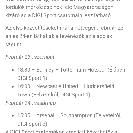
fordulók mérkőzéseinek fele Magyarországon
kizárólag a DIGI Sport csatornáin lesz látható.
Az első közvetítéseket már a hétvégén, február 23-
án és 24-én láthatják a tévénézők az alábbiak
szerint:
Február 23., szombat
13:30 – Burnley – Tottenham Hotspur (Élőben,
DIGI Sport 1)
16:00 – Newcastle United – Huddersfield
Town (Felvételről, DIGI Sport 1)
Február 24., vasárnap
15:05 – Arsenal – Southampton (Felvételről,
DIGI Sport 3)
A DIGI Sport csatornákon emellett követhetők a