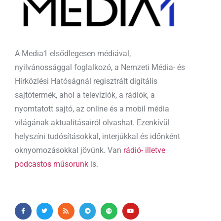
A Media1 elsődlegesen médiával,
nyilvánossággal foglalkozó, a Nemzeti Média- és
Hírközlési Hatóságnál regisztrált digitális
sajtótermék, ahol a televíziók, a rádiók, a
nyomtatott sajtó, az online és a mobil média
világának aktualitásairól olvashat. Ezenkívül
helyszíni tudósításokkal, interjúkkal és időnként
oknyomozásokkal jövünk. Van
rádió- illetve
podcastos műsorunk
is.