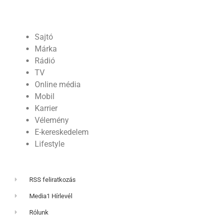
Sajtó
Márka
Rádió
TV
Online média
Mobil
Karrier
Vélemény
E-kereskedelem
Lifestyle
RSS feliratkozás
Media1 Hírlevél
Rólunk