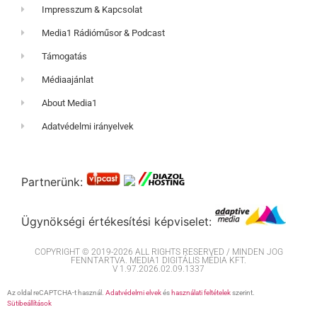
Impresszum & Kapcsolat
Media1 Rádióműsor & Podcast
Támogatás
Médiaajánlat
About Media1
Adatvédelmi irányelvek
Partnerünk:
Ügynökségi értékesítési képviselet:
COPYRIGHT © 2019-2026 ALL RIGHTS RESERVED / MINDEN JOG
FENNTARTVA. MEDIA1 DIGITÁLIS MÉDIA KFT.
V 1.97.2026.02.09.1337
Az oldal reCAPTCHA-t használ.
Adatvédelmi elvek
és
használati feltételek
szerint.
Sütibeállítások