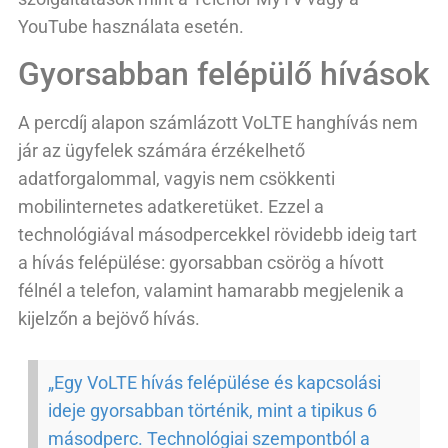
YouTube használata esetén.
Gyorsabban felépülő hívások
A percdíj alapon számlázott VoLTE hanghívás nem
jár az ügyfelek számára érzékelhető
adatforgalommal, vagyis nem csökkenti
mobilinternetes adatkeretüket. Ezzel a
technológiával másodpercekkel rövidebb ideig tart
a hívás felépülése: gyorsabban csörög a hívott
félnél a telefon, valamint hamarabb megjelenik a
kijelzőn a bejövő hívás.
„Egy VoLTE hívás felépülése és kapcsolási
ideje gyorsabban történik, mint a tipikus 6
másodperc. Technológiai szempontból a