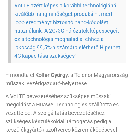
VoLTE azért képes a korábbi technológiánál
kiválóbb hangminőséget produkálni, mert
jobb eredményt biztosító hang-kódolást
használunk. A 2G/3G hálózatok képességeit
ez a technológia meghaladja, ehhez a
lakosság 99,5%-a számára elérhető Hipernet
4G kapacitása szükséges”
– mondta el
Koller György
, a Telenor Magyarország
műszaki vezérigazgató-helyettese.
A VoLTE bevezetéséhez szükséges műszaki
megoldást a Huawei Technologies szállította és
vezette be. A szolgáltatás bevezetéséhez
szükséges készülékoldali támogatás pedig a
készülékgyártók szoftveres közreműködésével