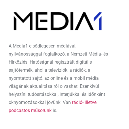
A Media1 elsődlegesen médiával,
nyilvánossággal foglalkozó, a Nemzeti Média- és
Hírközlési Hatóságnál regisztrált digitális
sajtótermék, ahol a televíziók, a rádiók, a
nyomtatott sajtó, az online és a mobil média
világának aktualitásairól olvashat. Ezenkívül
helyszíni tudósításokkal, interjúkkal és időnként
oknyomozásokkal jövünk. Van
rádió- illetve
podcastos műsorunk
is.