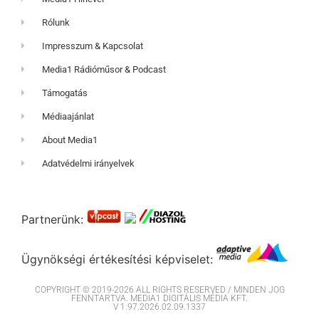
Rólunk
Impresszum & Kapcsolat
Media1 Rádióműsor & Podcast
Támogatás
Médiaajánlat
About Media1
Adatvédelmi irányelvek
Partnerünk:
Ügynökségi értékesítési képviselet:
COPYRIGHT © 2019-2026 ALL RIGHTS RESERVED / MINDEN JOG
FENNTARTVA. MEDIA1 DIGITÁLIS MÉDIA KFT.
V 1.97.2026.02.09.1337