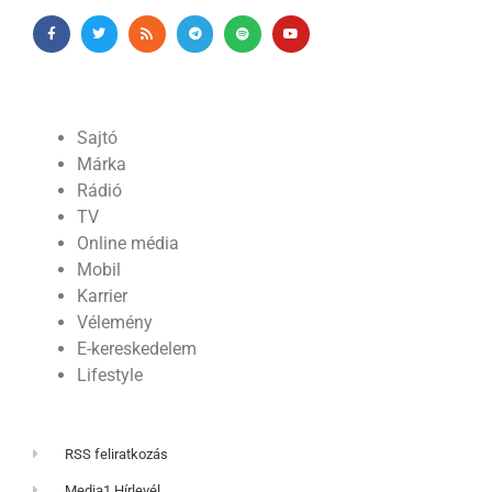
Sajtó
Márka
Rádió
TV
Online média
Mobil
Karrier
Vélemény
E-kereskedelem
Lifestyle
RSS feliratkozás
Media1 Hírlevél