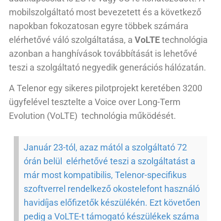
mobilszolgáltató most bevezetett és a következő
napokban fokozatosan egyre többek számára
elérhetővé váló szolgáltatása, a
VoLTE
technológia
azonban a hanghívások továbbítását is lehetővé
teszi a szolgáltató negyedik generációs hálózatán.
A Telenor egy sikeres pilotprojekt keretében 3200
ügyfelével tesztelte a
Voice over Long-Term
Evolution (VoLTE)
technológia működését.
Január 23-tól, azaz mától a szolgáltató 72
órán belül elérhetővé teszi a szolgáltatást a
már most kompatibilis, Telenor-specifikus
szoftverrel rendelkező okostelefont használó
havidíjas előfizetők készülékén. Ezt követően
pedig a VoLTE-t támogató készülékek száma