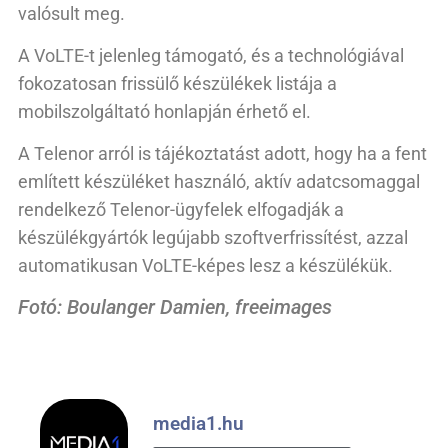
valósult meg.
A VoLTE-t jelenleg támogató, és a technológiával
fokozatosan frissülő készülékek listája a
mobilszolgáltató honlapján érhető el.
A Telenor arról is tájékoztatást adott, hogy ha a fent
említett készüléket használó, aktív adatcsomaggal
rendelkező Telenor-ügyfelek elfogadják a
készülékgyártók legújabb szoftverfrissítést, azzal
automatikusan VoLTE-képes lesz a készülékük.
Fotó: Boulanger Damien, freeimages
media1.hu