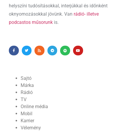
helyszíni tudósításokkal, interjúkkal és időnként
oknyomozásokkal jövünk. Van
rádió- illetve
podcastos műsorunk
is.
Sajtó
Márka
Rádió
TV
Online média
Mobil
Karrier
Vélemény