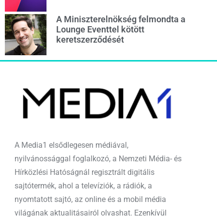
A Miniszterelnökség felmondta a
Lounge Eventtel kötött
keretszerződését
A Media1 elsődlegesen médiával,
nyilvánossággal foglalkozó, a Nemzeti Média- és
Hírközlési Hatóságnál regisztrált digitális
sajtótermék, ahol a televíziók, a rádiók, a
nyomtatott sajtó, az online és a mobil média
világának aktualitásairól olvashat. Ezenkívül