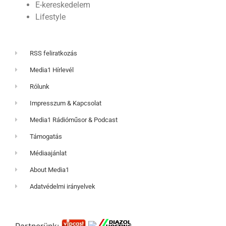
E-kereskedelem
Lifestyle
RSS feliratkozás
Media1 Hírlevél
Rólunk
Impresszum & Kapcsolat
Media1 Rádióműsor & Podcast
Támogatás
Médiaajánlat
About Media1
Adatvédelmi irányelvek