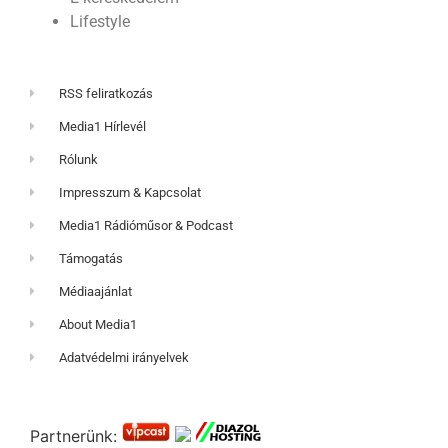
Lifestyle
RSS feliratkozás
Media1 Hírlevél
Rólunk
Impresszum & Kapcsolat
Media1 Rádióműsor & Podcast
Támogatás
Médiaajánlat
About Media1
Adatvédelmi irányelvek
Partnerünk: