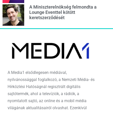
A Miniszterelnökség felmondta a
Lounge Eventtel kötött
keretszerződését
A Media1 elsődlegesen médiával,
nyilvánossággal foglalkozó, a Nemzeti Média- és
Hírközlési Hatóságnál regisztrált digitális
sajtótermék, ahol a televíziók, a rádiók, a
nyomtatott sajtó, az online és a mobil média
világának aktualitásairól olvashat. Ezenkívül