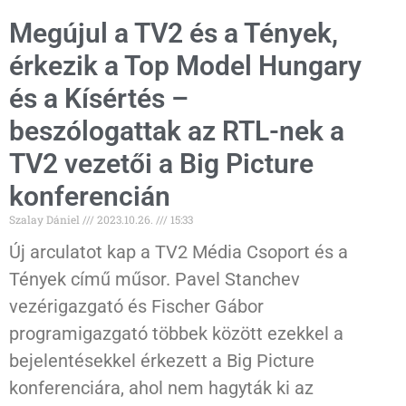
Megújul a TV2 és a Tények,
érkezik a Top Model Hungary
és a Kísértés –
beszólogattak az RTL-nek a
TV2 vezetői a Big Picture
konferencián
Szalay Dániel
2023.10.26.
15:33
Új arculatot kap a TV2 Média Csoport és a
Tények című műsor. Pavel Stanchev
vezérigazgató és Fischer Gábor
programigazgató többek között ezekkel a
bejelentésekkel érkezett a Big Picture
konferenciára, ahol nem hagyták ki az