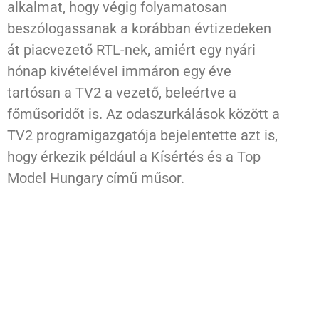
alkalmat, hogy végig folyamatosan
beszólogassanak a korábban évtizedeken
át piacvezető RTL-nek, amiért egy nyári
hónap kivételével immáron egy éve
tartósan a TV2 a vezető, beleértve a
főműsoridőt is. Az odaszurkálások között a
TV2 programigazgatója bejelentette azt is,
hogy érkezik például a Kísértés és a Top
Model Hungary című műsor.