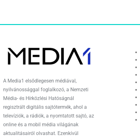
A Media1 elsődlegesen médiával,
nyilvánossággal foglalkozó, a Nemzeti
Média- és Hírközlési Hatóságnál
regisztrált digitális sajtótermék, ahol a
televíziók, a rádiók, a nyomtatott sajtó, az
online és a mobil média világának
aktualitásairól olvashat. Ezenkívül