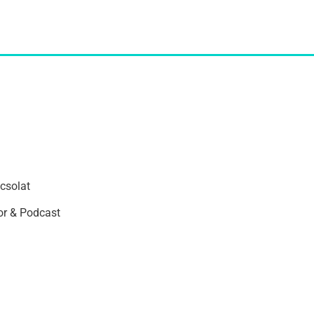
csolat
r & Podcast