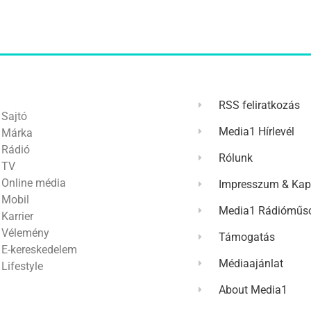
RSS feliratkozás
Sajtó
Media1 Hírlevél
Márka
Rádió
Rólunk
TV
Online média
Impresszum & Kap
Mobil
Media1 Rádióműso
Karrier
Vélemény
Támogatás
E-kereskedelem
Médiaajánlat
Lifestyle
About Media1