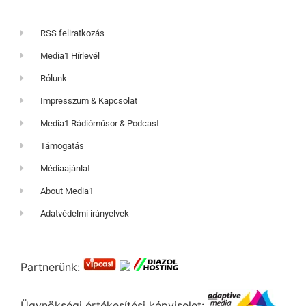
RSS feliratkozás
Media1 Hírlevél
Rólunk
Impresszum & Kapcsolat
Media1 Rádióműsor & Podcast
Támogatás
Médiaajánlat
About Media1
Adatvédelmi irányelvek
Partnerünk:
Ügynökségi értékesítési képviselet: