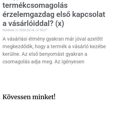
termékcsomagolás
érzelemgazdag első kapcsolat
a vásárlóiddal? (x)
Hirdetés
2026.02.14.
00:17
A vásárlási élmény gyakran már jóval azelőtt
megkezdődik, hogy a termék a vásárló kezébe
kerülne. Az első benyomást gyakran a
csomagolás adja meg. Az igényesen
Kövessen minket!