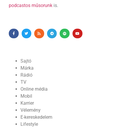
podcastos műsorunk
is.
Sajtó
Márka
Rádió
TV
Online média
Mobil
Karrier
Vélemény
E-kereskedelem
Lifestyle