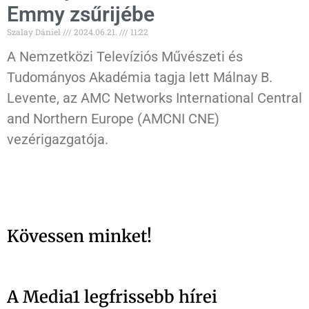
Emmy zsűrijébe
Szalay Dániel
2024.06.21.
11:22
A Nemzetközi Televíziós Művészeti és
Tudományos Akadémia tagja lett Málnay B.
Levente, az AMC Networks International Central
and Northern Europe (AMCNI CNE)
vezérigazgatója.
Kövessen minket!
A Media1 legfrissebb hírei