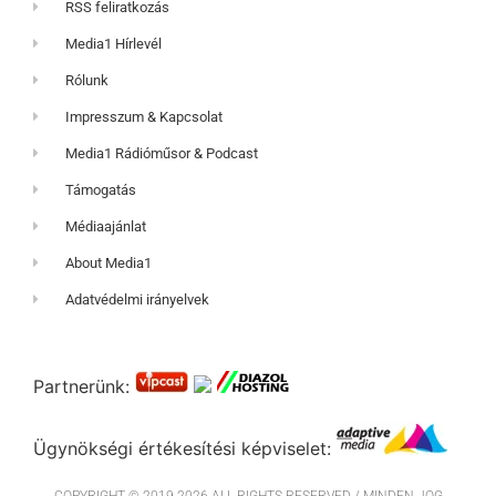
RSS feliratkozás
Media1 Hírlevél
Rólunk
Impresszum & Kapcsolat
Media1 Rádióműsor & Podcast
Támogatás
Médiaajánlat
About Media1
Adatvédelmi irányelvek
Partnerünk:
Ügynökségi értékesítési képviselet: