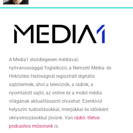
A Media1 elsődlegesen médiával,
nyilvánossággal foglalkozó, a Nemzeti Média- és
Hírközlési Hatóságnál regisztrált digitális
sajtótermék, ahol a televíziók, a rádiók, a
nyomtatott sajtó, az online és a mobil média
világának aktualitásairól olvashat. Ezenkívül
helyszíni tudósításokkal, interjúkkal és időnként
oknyomozásokkal jövünk. Van
rádió- illetve
podcastos műsorunk
is.