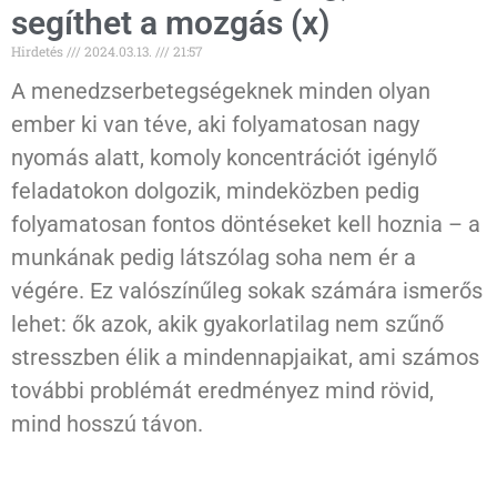
segíthet a mozgás (x)
Hirdetés
2024.03.13.
21:57
A menedzserbetegségeknek minden olyan
ember ki van téve, aki folyamatosan nagy
nyomás alatt, komoly koncentrációt igénylő
feladatokon dolgozik, mindeközben pedig
folyamatosan fontos döntéseket kell hoznia – a
munkának pedig látszólag soha nem ér a
végére. Ez valószínűleg sokak számára ismerős
lehet: ők azok, akik gyakorlatilag nem szűnő
stresszben élik a mindennapjaikat, ami számos
további problémát eredményez mind rövid,
mind hosszú távon.