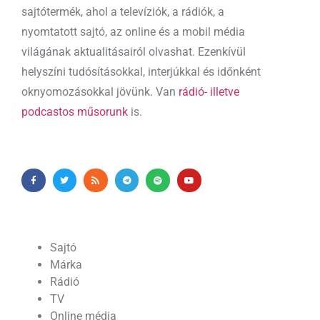
sajtótermék, ahol a televíziók, a rádiók, a
nyomtatott sajtó, az online és a mobil média
világának aktualitásairól olvashat. Ezenkívül
helyszíni tudósításokkal, interjúkkal és időnként
oknyomozásokkal jövünk. Van
rádió- illetve
podcastos műsorunk
is.
Sajtó
Márka
Rádió
TV
Online média