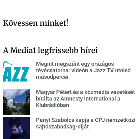
Kövessen minket!
A Media1 legfrissebb hírei
Megint megszűnt egy országos
tévécsatorna: videón a Jazz TV utolsó
másodpercei
Magyar Pétert és a közmédia vezetését
bírálta az Amnesty International a
Klubrádióban
Panyi Szabolcs kapja a CPJ nemzetközi
sajtószabadság-díját