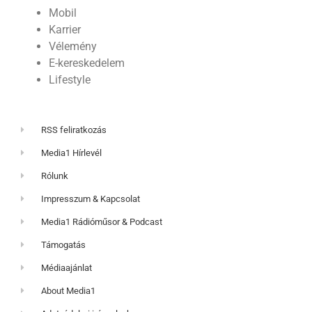
Mobil
Karrier
Vélemény
E-kereskedelem
Lifestyle
RSS feliratkozás
Media1 Hírlevél
Rólunk
Impresszum & Kapcsolat
Media1 Rádióműsor & Podcast
Támogatás
Médiaajánlat
About Media1