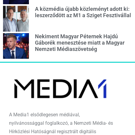
A közmédia újabb közleményt adott ki:
leszerződött az M1 a Sziget Fesztivállal
Nekiment Magyar Péternek Hajdú
Gáborék menesztése miatt a Magyar
Nemzeti Médiaszövetség
A Media1 elsődlegesen médiával,
nyilvánossággal foglalkozó, a Nemzeti Média- és
Hírközlési Hatóságnál regisztrált digitális