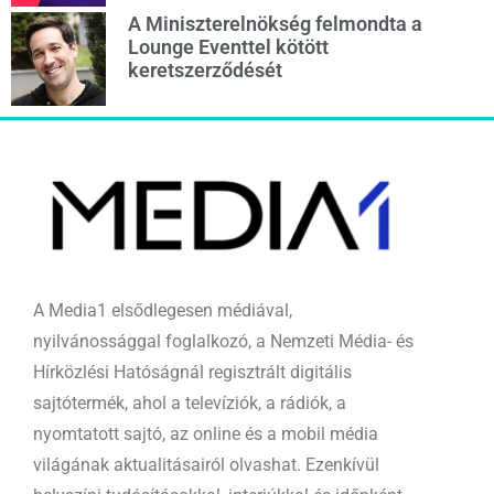
A Miniszterelnökség felmondta a
Lounge Eventtel kötött
keretszerződését
A Media1 elsődlegesen médiával,
nyilvánossággal foglalkozó, a Nemzeti Média- és
Hírközlési Hatóságnál regisztrált digitális
sajtótermék, ahol a televíziók, a rádiók, a
nyomtatott sajtó, az online és a mobil média
világának aktualitásairól olvashat. Ezenkívül