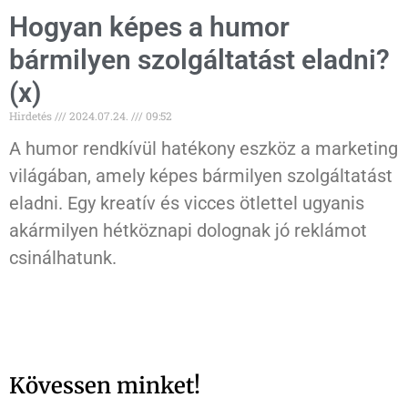
Hogyan képes a humor
bármilyen szolgáltatást eladni?
(x)
Hirdetés
2024.07.24.
09:52
A humor rendkívül hatékony eszköz a marketing
világában, amely képes bármilyen szolgáltatást
eladni. Egy kreatív és vicces ötlettel ugyanis
akármilyen hétköznapi dolognak jó reklámot
csinálhatunk.
Kövessen minket!