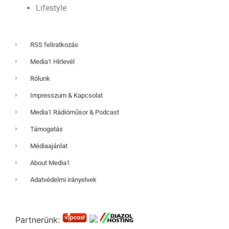
Lifestyle
RSS feliratkozás
Media1 Hírlevél
Rólunk
Impresszum & Kapcsolat
Media1 Rádióműsor & Podcast
Támogatás
Médiaajánlat
About Media1
Adatvédelmi irányelvek
Partnerünk: