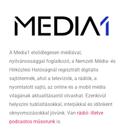
A Media1 elsődlegesen médiával,
nyilvánossággal foglalkozó, a Nemzeti Média- és
Hírközlési Hatóságnál regisztrált digitális
sajtótermék, ahol a televíziók, a rádiók, a
nyomtatott sajtó, az online és a mobil média
világának aktualitásairól olvashat. Ezenkívül
helyszíni tudósításokkal, interjúkkal és időnként
oknyomozásokkal jövünk. Van
rádió- illetve
podcastos műsorunk
is.