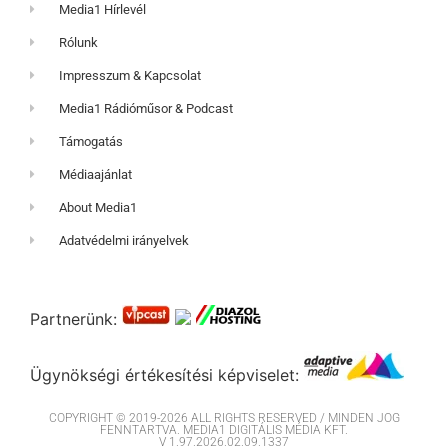
Media1 Hírlevél
Rólunk
Impresszum & Kapcsolat
Media1 Rádióműsor & Podcast
Támogatás
Médiaajánlat
About Media1
Adatvédelmi irányelvek
Partnerünk:
Ügynökségi értékesítési képviselet:
COPYRIGHT © 2019-2026 ALL RIGHTS RESERVED / MINDEN JOG
FENNTARTVA. MEDIA1 DIGITÁLIS MÉDIA KFT.
V 1.97.2026.02.09.1337