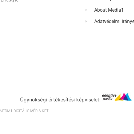
About Media1
Adatvédelmi irány
Ügynökségi értékesítési képviselet:
EDIA1 DIGITÁLIS MÉDIA KFT.