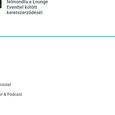
felmondta a Lounge
Eventtel kötött
keretszerződését
csolat
r & Podcast