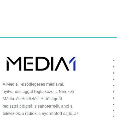
A Media1 elsődlegesen médiával,
nyilvánossággal foglalkozó, a Nemzeti
Média- és Hírközlési Hatóságnál
regisztrált digitális sajtótermék, ahol a
televíziók, a rádiók, a nyomtatott sajtó, az