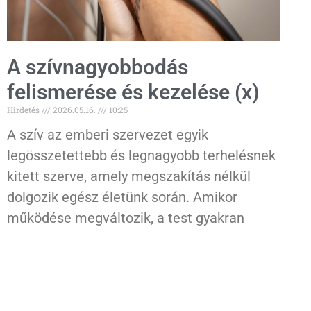
A szívnagyobbodás
felismerése és kezelése (x)
Hirdetés
2026.05.16.
10:25
A szív az emberi szervezet egyik
legösszetettebb és legnagyobb terhelésnek
kitett szerve, amely megszakítás nélkül
dolgozik egész életünk során. Amikor
működése megváltozik, a test gyakran